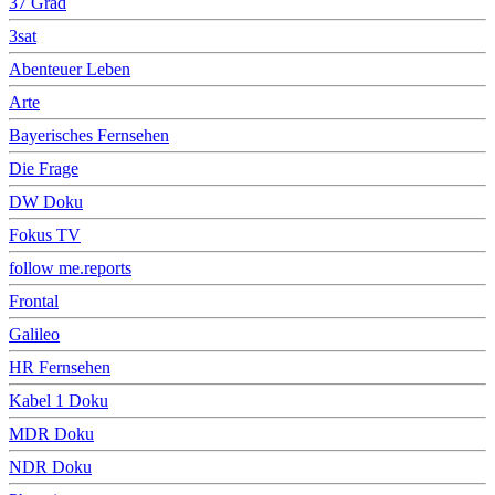
37 Grad
3sat
Abenteuer Leben
Arte
Bayerisches Fernsehen
Die Frage
DW Doku
Fokus TV
follow me.reports
Frontal
Galileo
HR Fernsehen
Kabel 1 Doku
MDR Doku
NDR Doku