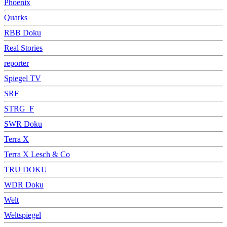
Phoenix
Quarks
RBB Doku
Real Stories
reporter
Spiegel TV
SRF
STRG_F
SWR Doku
Terra X
Terra X Lesch & Co
TRU DOKU
WDR Doku
Welt
Weltspiegel