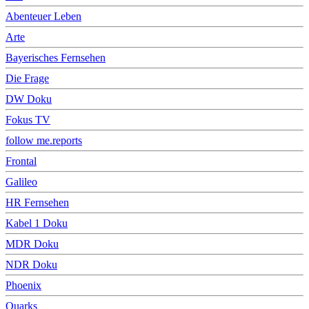
Abenteuer Leben
Arte
Bayerisches Fernsehen
Die Frage
DW Doku
Fokus TV
follow me.reports
Frontal
Galileo
HR Fernsehen
Kabel 1 Doku
MDR Doku
NDR Doku
Phoenix
Quarks