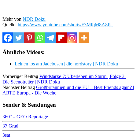
Mehr von
NDR Doku
Quelle:
https://www.youtube.com/shorts/F3MfqM8A8fU
Ähnliche Videos:
Leinen los am Jadebusen | die nordstory | NDR Doku
Vorheriger Beitrag
Windstärke 7: Überleben im Sturm | Folge 3 |
Die Seenotretter | NDR Doku
Nächster Beitrag
Großbritannien und die EU – Best Friends again? |
ARTE Europa - Die Woche
Sender & Sendungen
360° – GEO Reportage
37 Grad
3sat