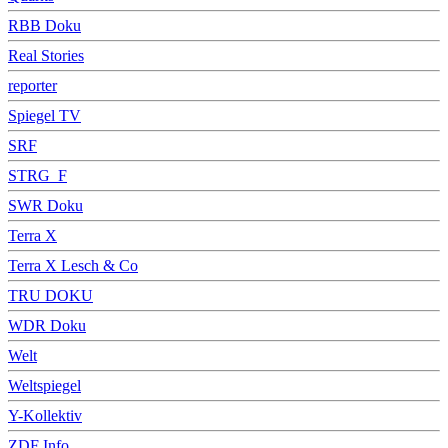
RBB Doku
Real Stories
reporter
Spiegel TV
SRF
STRG_F
SWR Doku
Terra X
Terra X Lesch & Co
TRU DOKU
WDR Doku
Welt
Weltspiegel
Y-Kollektiv
ZDF Info