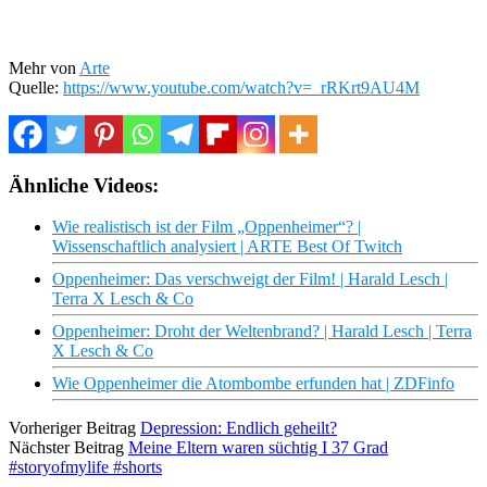
Mehr von
Arte
Quelle:
https://www.youtube.com/watch?v=_rRKrt9AU4M
Ähnliche Videos:
Wie realistisch ist der Film „Oppenheimer“? |
Wissenschaftlich analysiert | ARTE Best Of Twitch
Oppenheimer: Das verschweigt der Film! | Harald Lesch |
Terra X Lesch & Co
Oppenheimer: Droht der Weltenbrand? | Harald Lesch | Terra
X Lesch & Co
Wie Oppenheimer die Atombombe erfunden hat | ZDFinfo
Vorheriger Beitrag
Depression: Endlich geheilt?
Nächster Beitrag
Meine Eltern waren süchtig I 37 Grad
#storyofmylife #shorts