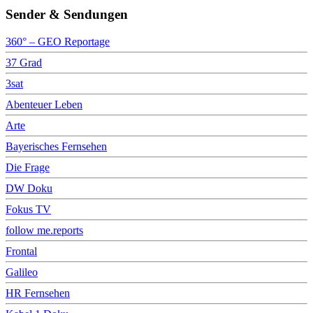
Sender & Sendungen
360° – GEO Reportage
37 Grad
3sat
Abenteuer Leben
Arte
Bayerisches Fernsehen
Die Frage
DW Doku
Fokus TV
follow me.reports
Frontal
Galileo
HR Fernsehen