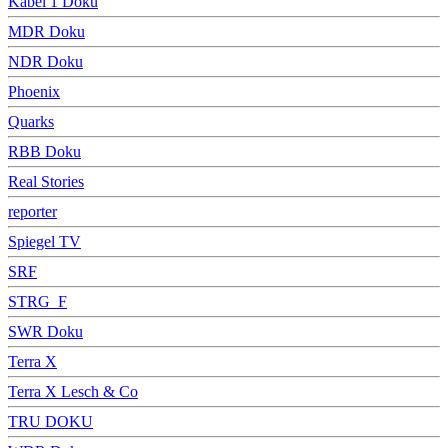
Kabel 1 Doku
MDR Doku
NDR Doku
Phoenix
Quarks
RBB Doku
Real Stories
reporter
Spiegel TV
SRF
STRG_F
SWR Doku
Terra X
Terra X Lesch & Co
TRU DOKU