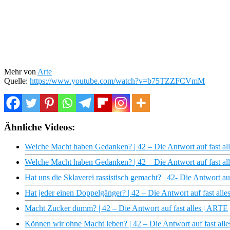
Mehr von
Arte
Quelle:
https://www.youtube.com/watch?v=b75TZZFCVmM
Ähnliche Videos:
Welche Macht haben Gedanken? | 42 – Die Antwort auf fast al
Welche Macht haben Gedanken? | 42 – Die Antwort auf fast a
Hat uns die Sklaverei rassistisch gemacht? | 42- Die Antwort au
Hat jeder einen Doppelgänger? | 42 – Die Antwort auf fast all
Macht Zucker dumm? | 42 – Die Antwort auf fast alles | ARTE
Können wir ohne Macht leben? | 42 – Die Antwort auf fast all