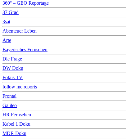
360° – GEO Reportage
37 Grad
3sat
Abenteuer Leben
Arte
Bayerisches Fernsehen
Die Frage
DW Doku
Fokus TV
follow me.reports
Frontal
Galileo
HR Fernsehen
Kabel 1 Doku
MDR Doku