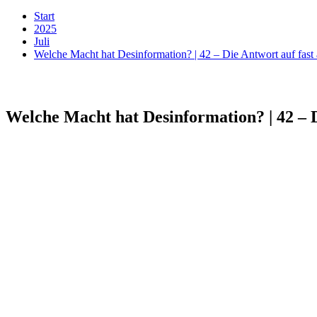
Start
2025
Juli
Welche Macht hat Desinformation? | 42 – Die Antwort auf fast
Welche Macht hat Desinformation? | 42 – D