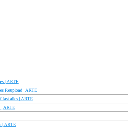
les | ARTE
lles Reupload | ARTE
f fast alles | ARTE
es | ARTE
es | ARTE