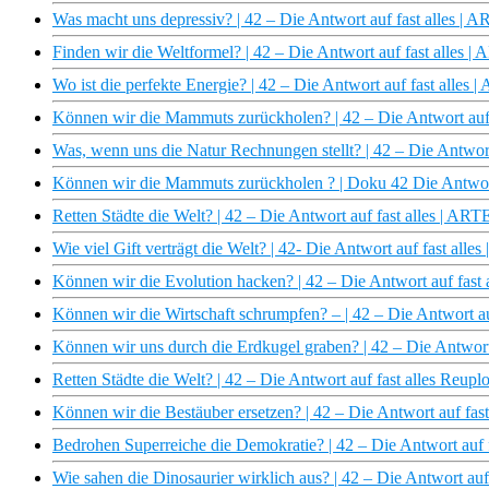
Was macht uns depressiv? | 42 – Die Antwort auf fast alles | 
Finden wir die Weltformel? | 42 – Die Antwort auf fast alles |
Wo ist die perfekte Energie? | 42 – Die Antwort auf fast alles 
Können wir die Mammuts zurückholen? | 42 – Die Antwort auf 
Was, wenn uns die Natur Rechnungen stellt? | 42 – Die Antwort
Können wir die Mammuts zurückholen ? | Doku 42 Die Antwort 
Retten Städte die Welt? | 42 – Die Antwort auf fast alles | ART
Wie viel Gift verträgt die Welt? | 42- Die Antwort auf fast alle
Können wir die Evolution hacken? | 42 – Die Antwort auf fast 
Können wir die Wirtschaft schrumpfen? – | 42 – Die Antwort au
Können wir uns durch die Erdkugel graben? | 42 – Die Antwort
Retten Städte die Welt? | 42 – Die Antwort auf fast alles Reup
Können wir die Bestäuber ersetzen? | 42 – Die Antwort auf fas
Bedrohen Superreiche die Demokratie? | 42 – Die Antwort auf 
Wie sahen die Dinosaurier wirklich aus? | 42 – Die Antwort auf