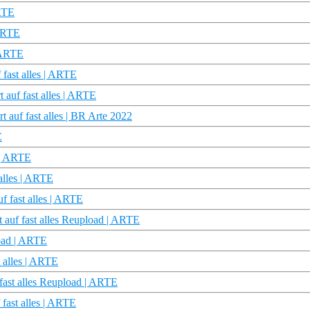
ARTE
 ARTE
| ARTE
fast alles | ARTE
 auf fast alles | ARTE
auf fast alles | BR Arte 2022
E
s | ARTE
alles | ARTE
f fast alles | ARTE
 auf fast alles Reupload | ARTE
load | ARTE
t alles | ARTE
fast alles Reupload | ARTE
 fast alles | ARTE