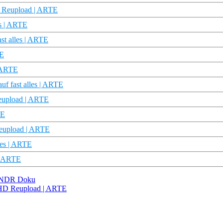
es Reupload | ARTE
es | ARTE
st alles | ARTE
TE
| ARTE
uf fast alles | ARTE
Reupload | ARTE
TE
 Reupload | ARTE
lles | ARTE
 | ARTE
 | NDR Doku
u HD Reupload | ARTE