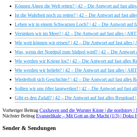
Können Algen die Welt retten? | 42 – Die Antwort auf fast all
Ist die Wahrheit noch zu retten? | 42 – Die Antwort auf fast all
Leben wir in einem Schwarzen Loch? | 42 – Die Antwort auf fa
Versinken wir im Meer? | 42 – Die Antwort auf fast alles | AR
Wie weit können wir reisen? | 42 – Die Antwort auf fast alles 
Was, wenn der Nordpol zum Südpol wird? | 42 – Die Antwort a
Wie werden wir Kriege los? | 42 – Die Antwort auf fast alles 
Wie werden wir beliebt? | 42 – Die Antwort auf fast alles | AR
Wiederholt sich Geschichte? | 42 – Die Antwort auf fast alles
Sollten wir uns öfter langweilen? | 42 – Die Antwort auf fast a
Gibt es den Zufall? | 42 – Die Antwort auf fast alles Reupload
Vorheriger Beitrag
Cuxhaven und die Wurster Küste | die nordstory
Nächster Beitrag
Evangelikale – Mit Gott an die Macht (1/3) | Dok
Sender & Sendungen