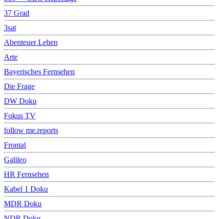
37 Grad
3sat
Abenteuer Leben
Arte
Bayerisches Fernsehen
Die Frage
DW Doku
Fokus TV
follow me.reports
Frontal
Galileo
HR Fernsehen
Kabel 1 Doku
MDR Doku
NDR Doku