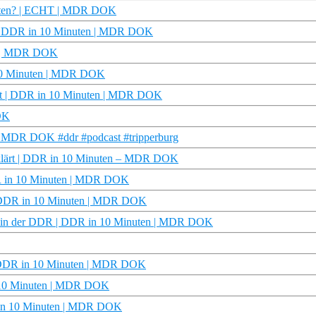
ganten? | ECHT | MDR DOK
t | DDR in 10 Minuten | MDR DOK
HT | MDR DOK
 10 Minuten | MDR DOK
ärt | DDR in 10 Minuten | MDR DOK
OK
 | MDR DOK #ddr #podcast #tripperburg
erklärt | DDR in 10 Minuten – MDR DOK
DDR in 10 Minuten | MDR DOK
 | DDR in 10 Minuten | MDR DOK
 in der DDR | DDR in 10 Minuten | MDR DOK
| DDR in 10 Minuten | MDR DOK
n 10 Minuten | MDR DOK
R in 10 Minuten | MDR DOK