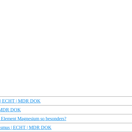
au | ECHT | MDR DOK
 | MDR DOK
as Element Magnesium so besonders?
nialismus | ECHT | MDR DOK