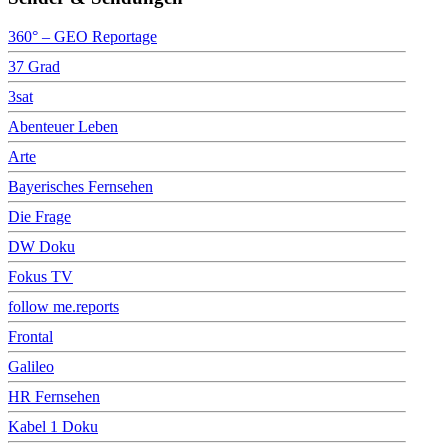
360° – GEO Reportage
37 Grad
3sat
Abenteuer Leben
Arte
Bayerisches Fernsehen
Die Frage
DW Doku
Fokus TV
follow me.reports
Frontal
Galileo
HR Fernsehen
Kabel 1 Doku