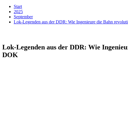
Start
2025
September
Lok-Legenden aus der DDR: Wie Ingenieure die Bahn revolu
Lok-Legenden aus der DDR: Wie Ingenieur
DOK