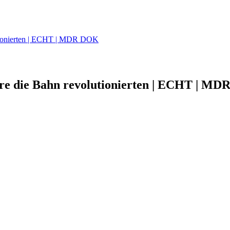
tionierten | ECHT | MDR DOK
e die Bahn revolutionierten | ECHT | MD