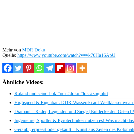
Mehr von
MDR Doku
Quelle:
https://www.youtube.com/watch?v=vk70Ha16ApU
Ähnliche Videos:
Roland und seine Lok #ndr #doku #lok #zugfahrt
Highspeed & Eigenbau: DDR-Wasserski auf Weltklassenive
Diamant – Räder, Legenden und Siege | Entdecke den Osten
Ingenieure, Sportler & Pyrotechniker nutzen es! Was macht d
Geraubt, erpresst oder gekauft – Kunst aus Zeiten des Kolo