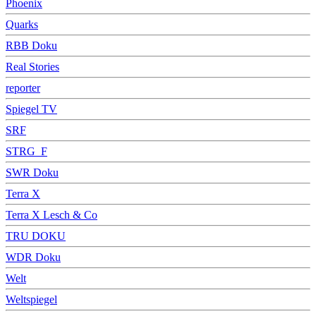
Phoenix
Quarks
RBB Doku
Real Stories
reporter
Spiegel TV
SRF
STRG_F
SWR Doku
Terra X
Terra X Lesch & Co
TRU DOKU
WDR Doku
Welt
Weltspiegel