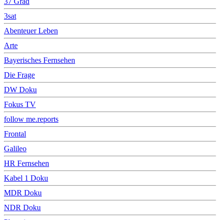
37 Grad
3sat
Abenteuer Leben
Arte
Bayerisches Fernsehen
Die Frage
DW Doku
Fokus TV
follow me.reports
Frontal
Galileo
HR Fernsehen
Kabel 1 Doku
MDR Doku
NDR Doku