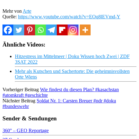
Mehr von
Arte
Quelle:
https://www.youtube.com/watch?v=EOq8lEVmd-Y
Ähnliche Videos:
Hitzestress im Mittelmeer | Doku Wissen hoch Zwei | ZDF
3SAT 2022
Mehr als Kutschen und Sachertorte: Die geheimnisvollsten
Orte Wiens
Vorheriger Beitrag
Wie findest du diesen Plan? #kasachstan​
#atomkraft​ #geschichte
Nächster Beitrag
Soldat Nr. 1: Carsten Breuer #ndr #doku
#bundeswehr
Sender & Sendungen
360° – GEO Reportage