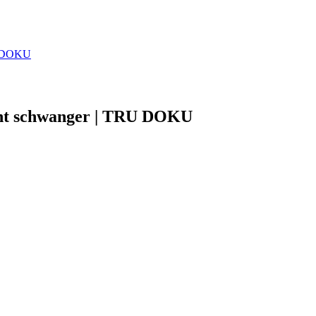
RU DOKU
lant schwanger | TRU DOKU