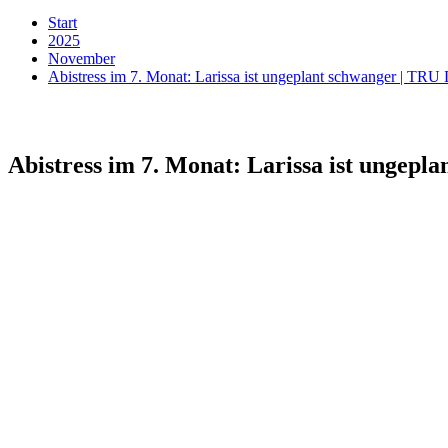
Start
2025
November
Abistress im 7. Monat: Larissa ist ungeplant schwanger | T
Abistress im 7. Monat: Larissa ist ungep