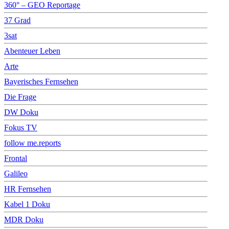
360° – GEO Reportage
37 Grad
3sat
Abenteuer Leben
Arte
Bayerisches Fernsehen
Die Frage
DW Doku
Fokus TV
follow me.reports
Frontal
Galileo
HR Fernsehen
Kabel 1 Doku
MDR Doku