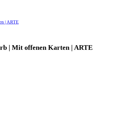
ten | ARTE
erb | Mit offenen Karten | ARTE