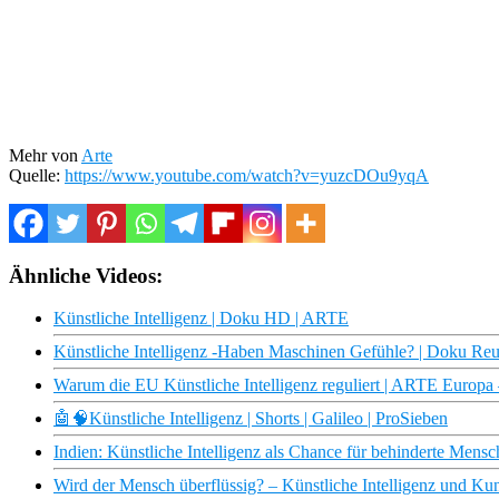
Mehr von
Arte
Quelle:
https://www.youtube.com/watch?v=yuzcDOu9yqA
Ähnliche Videos:
Künstliche Intelligenz | Doku HD | ARTE
Künstliche Intelligenz -Haben Maschinen Gefühle? | Doku R
Warum die EU Künstliche Intelligenz reguliert | ARTE Europ
🤖🧠Künstliche Intelligenz | Shorts | Galileo | ProSieben
Indien: Künstliche Intelligenz als Chance für behinderte Mens
Wird der Mensch überflüssig? – Künstliche Intelligenz und K