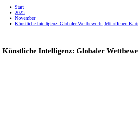
Start
2025
November
Künstliche Intelligenz: Globaler Wettbewerb | Mit offenen Kar
Künstliche Intelligenz: Globaler Wettbew