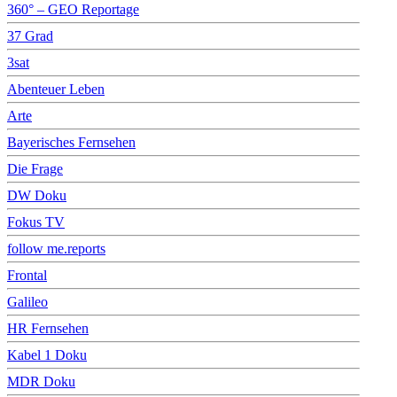
360° – GEO Reportage
37 Grad
3sat
Abenteuer Leben
Arte
Bayerisches Fernsehen
Die Frage
DW Doku
Fokus TV
follow me.reports
Frontal
Galileo
HR Fernsehen
Kabel 1 Doku
MDR Doku