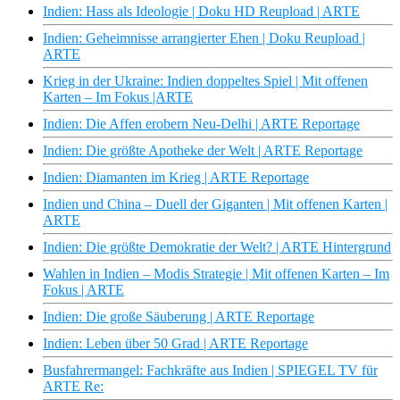
Indien: Hass als Ideologie | Doku HD Reupload | ARTE
Indien: Geheimnisse arrangierter Ehen | Doku Reupload |
ARTE
Krieg in der Ukraine: Indien doppeltes Spiel | Mit offenen
Karten – Im Fokus |ARTE
Indien: Die Affen erobern Neu-Delhi | ARTE Reportage
Indien: Die größte Apotheke der Welt | ARTE Reportage
Indien: Diamanten im Krieg | ARTE Reportage
Indien und China – Duell der Giganten | Mit offenen Karten |
ARTE
Indien: Die größte Demokratie der Welt? | ARTE Hintergrund
Wahlen in Indien – Modis Strategie | Mit offenen Karten – Im
Fokus | ARTE
Indien: Die große Säuberung | ARTE Reportage
Indien: Leben über 50 Grad | ARTE Reportage
Busfahrermangel: Fachkräfte aus Indien | SPIEGEL TV für
ARTE Re: