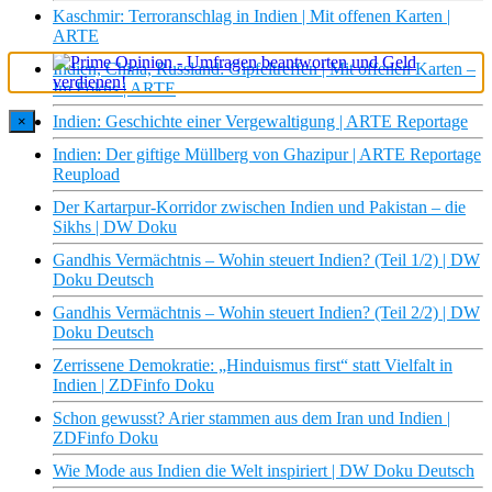
Kaschmir: Terroranschlag in Indien | Mit offenen Karten |
ARTE
Indien, China, Russland: Gipfeltreffen | Mit offenen Karten –
Im Fokus | ARTE
Indien: Geschichte einer Vergewaltigung | ARTE Reportage
×
Indien: Der giftige Müllberg von Ghazipur | ARTE Reportage
Reupload
Der Kartarpur-Korridor zwischen Indien und Pakistan – die
Sikhs | DW Doku
Gandhis Vermächtnis – Wohin steuert Indien? (Teil 1/2) | DW
Doku Deutsch
Gandhis Vermächtnis – Wohin steuert Indien? (Teil 2/2) | DW
Doku Deutsch
Zerrissene Demokratie: „Hinduismus first“ statt Vielfalt in
Indien | ZDFinfo Doku
Schon gewusst? Arier stammen aus dem Iran und Indien |
ZDFinfo Doku
Wie Mode aus Indien die Welt inspiriert | DW Doku Deutsch