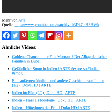
Mehr von
Arte
Quelle:
https://www.youtube.com/watch?v=h3DkCkH3HWk
Ähnliche Videos:
Goldene Chancen oder Fata Morgana? Der Alltag deutscher
Familien in Dubai
Gefährlicher Smog in Indien | ARTE #expresso #indien
#smog
Eine außergewöhnliche und andere Geschichte von Indien
(1/2) | Doku HD | ARTE
Indien im Film (2/2) | Doku HD | ARTE
Indien – Hass als Ideologie | Doku HD | ARTE
Indien – Hüterinnen der Erde | Doku HD | ARTE