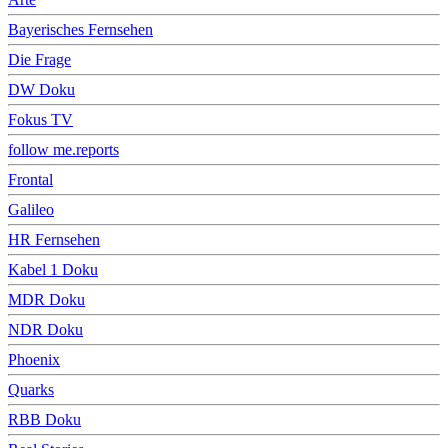
Bayerisches Fernsehen
Die Frage
DW Doku
Fokus TV
follow me.reports
Frontal
Galileo
HR Fernsehen
Kabel 1 Doku
MDR Doku
NDR Doku
Phoenix
Quarks
RBB Doku