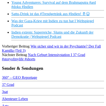
Young Adventurers: Survival auf dem Brahmaputra #ard
#doku #Indien
Sattu-Drink ist das #Trendgetränk aus #Indien! 🥛😋
Was der Gaza-Krieg mit Indien zu tun hat I Weltspiegel
Podcast
Indien extrem: Superreiche, Slums und die Zukunft der
Demokratie | Weltspiegel Podcast
Vorheriger Beitrag
Wie sicher sind wir in der Psychiatrie? Der Fall
Kamilla (Teil 3)
Nächster Beitrag
Nach Geburt Intensivstation I 37 Grad
#storyofmylife #shorts
Sender & Sendungen
360° – GEO Reportage
37 Grad
3sat
Abenteuer Leben
Arte