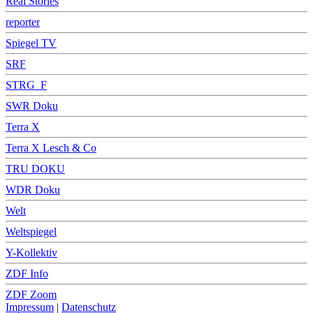
Real Stories
reporter
Spiegel TV
SRF
STRG_F
SWR Doku
Terra X
Terra X Lesch & Co
TRU DOKU
WDR Doku
Welt
Weltspiegel
Y-Kollektiv
ZDF Info
ZDF Zoom
Impressum
|
Datenschutz