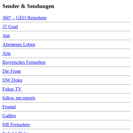
Sender & Sendungen
360° – GEO Reportage
37 Grad
3sat
Abenteuer Leben
Arte
Bayerisches Fernsehen
Die Frage
DW Doku
Fokus TV
follow me.reports
Frontal
Galileo
HR Fernsehen