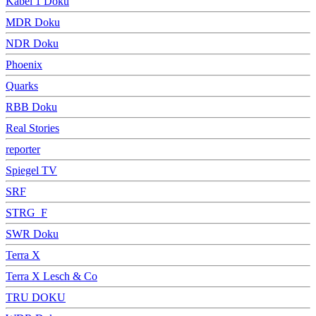
Kabel 1 Doku
MDR Doku
NDR Doku
Phoenix
Quarks
RBB Doku
Real Stories
reporter
Spiegel TV
SRF
STRG_F
SWR Doku
Terra X
Terra X Lesch & Co
TRU DOKU