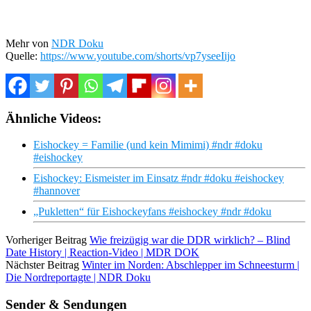
Mehr von
NDR Doku
Quelle:
https://www.youtube.com/shorts/vp7yseeIijo
Ähnliche Videos:
Eishockey = Familie (und kein Mimimi) #ndr #doku
#eishockey
Eishockey: Eismeister im Einsatz #ndr #doku #eishockey
#hannover
„Pukletten“ für Eishockeyfans #eishockey #ndr #doku
Vorheriger Beitrag
Wie freizügig war die DDR wirklich? – Blind
Date History | Reaction‑Video | MDR DOK
Nächster Beitrag
Winter im Norden: Abschlepper im Schneesturm |
Die Nordreportagte | NDR Doku
Sender & Sendungen