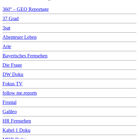
360° – GEO Reportage
37 Grad
3sat
Abenteuer Leben
Arte
Bayerisches Fernsehen
Die Frage
DW Doku
Fokus TV
follow me.reports
Frontal
Galileo
HR Fernsehen
Kabel 1 Doku