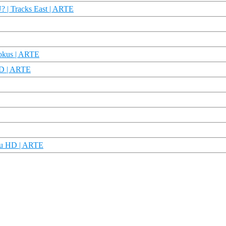
? | Tracks East | ARTE
Fokus | ARTE
HD | ARTE
oku HD | ARTE