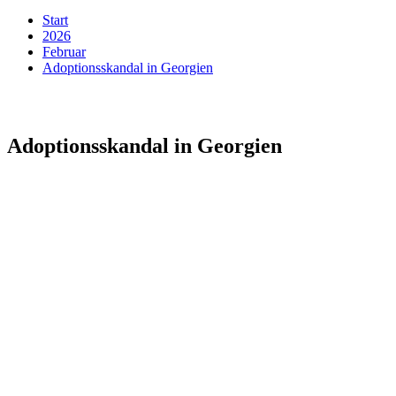
Start
2026
Februar
Adoptionsskandal in Georgien
Adoptionsskandal in Georgien