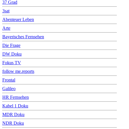
37 Grad
3sat
Abenteuer Leben
Arte
Bayerisches Fernsehen
Die Frage
DW Doku
Fokus TV
follow me.reports
Frontal
Galileo
HR Fernsehen
Kabel 1 Doku
MDR Doku
NDR Doku