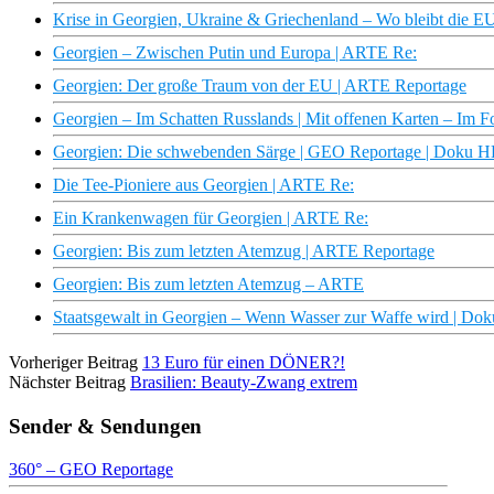
Krise in Georgien, Ukraine & Griechenland – Wo bleibt die EU
Georgien – Zwischen Putin und Europa | ARTE Re:
Georgien: Der große Traum von der EU | ARTE Reportage
Georgien – Im Schatten Russlands | Mit offenen Karten – Im 
Georgien: Die schwebenden Särge | GEO Reportage | Doku 
Die Tee-Pioniere aus Georgien | ARTE Re:
Ein Krankenwagen für Georgien | ARTE Re:
Georgien: Bis zum letzten Atemzug | ARTE Reportage
Georgien: Bis zum letzten Atemzug – ARTE
Staatsgewalt in Georgien – Wenn Wasser zur Waffe wird | D
Vorheriger Beitrag
13 Euro für einen DÖNER?!
Nächster Beitrag
Brasilien: Beauty-Zwang extrem
Sender & Sendungen
360° – GEO Reportage