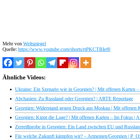
Mehr von
Weltspiegel
Quelle:
https://www.youtube.com/shorts/rtPKCTBIef0
Ähnliche Videos:
Ukraine: Ein Szenario wie in Georgien? | Mit offenen Karten 
Abchasien: Zu Russland oder Georgien? | ARTE Reportage
Georgien: Widerstand gegen Druck aus Moskau | Mit offenen 
Georgien: Kippt die Lage? | Mit offenen Karten – Im Fokus |
Zerreißprobe in Georgien: Ein Land zwischen EU und Russland
Für welche Zukunft kämpfen wir? – Armenien/Georgien | P_O