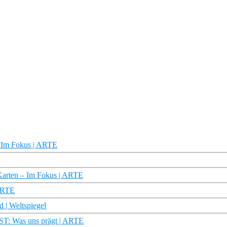
– Im Fokus | ARTE
Karten – Im Fokus | ARTE
 ARTE
 | Weltspiegel
ST: Was uns prägt | ARTE