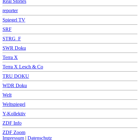
Real Stories
reporter
Spiegel TV
SRF
STRG_F
SWR Doku
Terra X
Terra X Lesch & Co
TRU DOKU
WDR Doku
Welt
Weltspiegel
Y-Kollektiv
ZDF Info
ZDF Zoom
Impressum
|
Datenschutz