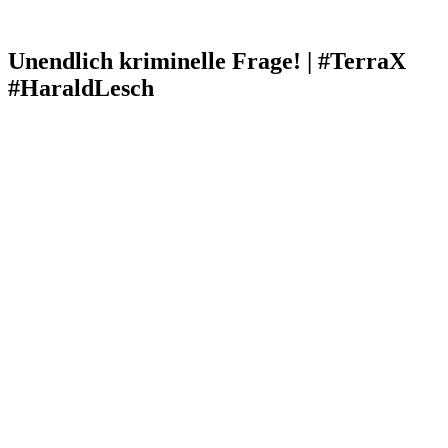
Unendlich kriminelle Frage! | #TerraX
#HaraldLesch