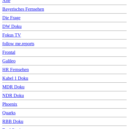
Arte
Bayerisches Fernsehen
Die Frage
DW Doku
Fokus TV
follow me.reports
Frontal
Galileo
HR Fernsehen
Kabel 1 Doku
MDR Doku
NDR Doku
Phoenix
Quarks
RBB Doku