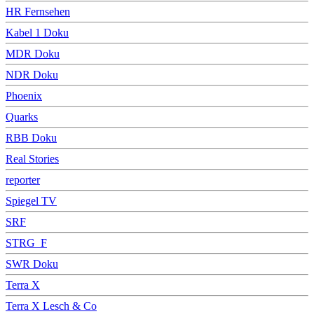
HR Fernsehen
Kabel 1 Doku
MDR Doku
NDR Doku
Phoenix
Quarks
RBB Doku
Real Stories
reporter
Spiegel TV
SRF
STRG_F
SWR Doku
Terra X
Terra X Lesch & Co