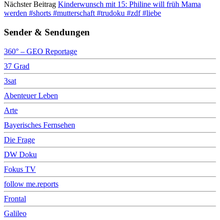
Nächster Beitrag
Kinderwunsch mit 15: Philine will früh Mama
werden #shorts #mutterschaft #trudoku #zdf #liebe
Sender & Sendungen
360° – GEO Reportage
37 Grad
3sat
Abenteuer Leben
Arte
Bayerisches Fernsehen
Die Frage
DW Doku
Fokus TV
follow me.reports
Frontal
Galileo