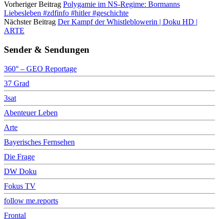
Vorheriger Beitrag
Polygamie im NS-Regime: Bormanns
Liebesleben #zdfinfo #hitler #geschichte
Nächster Beitrag
Der Kampf der Whistleblowerin | Doku HD |
ARTE
Sender & Sendungen
360° – GEO Reportage
37 Grad
3sat
Abenteuer Leben
Arte
Bayerisches Fernsehen
Die Frage
DW Doku
Fokus TV
follow me.reports
Frontal