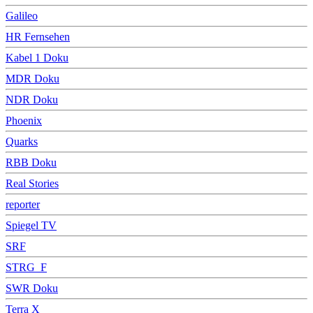
Galileo
HR Fernsehen
Kabel 1 Doku
MDR Doku
NDR Doku
Phoenix
Quarks
RBB Doku
Real Stories
reporter
Spiegel TV
SRF
STRG_F
SWR Doku
Terra X