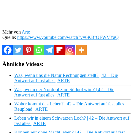
Mehr von
Arte
Quelle:
https://www.youtube.com/watch?v=6KBrOFWVYaQ
Ähnliche Videos:
Was, wenn uns die Natur Rechnungen stellt? | 42 – Die
Antwort auf fast alles | ARTE
Was, wenn der Nordpol zum Südpol wird? | 42 – Die
Antwort auf fast alles | ARTE
Woher kommt das Leben? | 42 – Die Antwort auf fast alles
Reupload | ARTE
Leben wir in einem Schwarzen Loch? | 42 – Die Antwort auf
fast alles | ARTE
Können wir ohne Macht leben? | 42 – Die Antwort auf fast