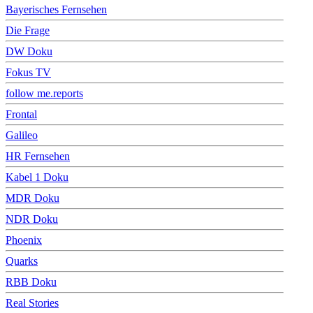
Bayerisches Fernsehen
Die Frage
DW Doku
Fokus TV
follow me.reports
Frontal
Galileo
HR Fernsehen
Kabel 1 Doku
MDR Doku
NDR Doku
Phoenix
Quarks
RBB Doku
Real Stories