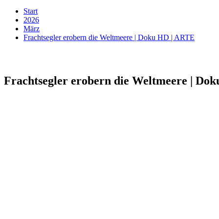
Start
2026
März
Frachtsegler erobern die Weltmeere | Doku HD | ARTE
Frachtsegler erobern die Weltmeere | Do