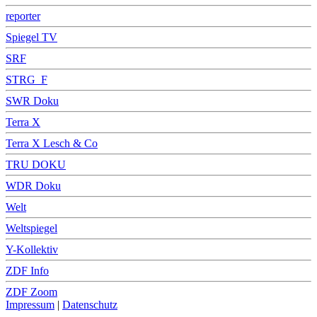
reporter
Spiegel TV
SRF
STRG_F
SWR Doku
Terra X
Terra X Lesch & Co
TRU DOKU
WDR Doku
Welt
Weltspiegel
Y-Kollektiv
ZDF Info
ZDF Zoom
Impressum
|
Datenschutz