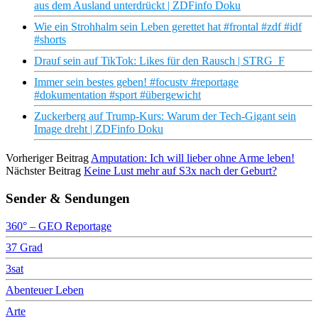
aus dem Ausland unterdrückt | ZDFinfo Doku
Wie ein Strohhalm sein Leben gerettet hat #frontal #zdf #idf
#shorts
Drauf sein auf TikTok: Likes für den Rausch | STRG_F
Immer sein bestes geben! #focustv #reportage
#dokumentation #sport #übergewicht
Zuckerberg auf Trump-Kurs: Warum der Tech-Gigant sein
Image dreht | ZDFinfo Doku
Vorheriger Beitrag
Amputation: Ich will lieber ohne Arme leben!
Nächster Beitrag
Keine Lust mehr auf S3x nach der Geburt?
Sender & Sendungen
360° – GEO Reportage
37 Grad
3sat
Abenteuer Leben
Arte