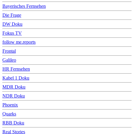
Bayerisches Fernsehen
Die Frage
DW Doku
Fokus TV
follow me.reports
Frontal
Galileo
HR Fernsehen
Kabel 1 Doku
MDR Doku
NDR Doku
Phoenix
Quarks
RBB Doku
Real Stories