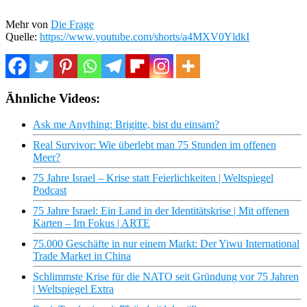
Mehr von
Die Frage
Quelle:
https://www.youtube.com/shorts/a4MXV0YldkI
Ähnliche Videos:
Ask me Anything: Brigitte, bist du einsam?
Real Survivor: Wie überlebt man 75 Stunden im offenen
Meer?
75 Jahre Israel – Krise statt Feierlichkeiten | Weltspiegel
Podcast
75 Jahre Israel: Ein Land in der Identitätskrise | Mit offenen
Karten – Im Fokus | ARTE
75.000 Geschäfte in nur einem Markt: Der Yiwu International
Trade Market in China
Schlimmste Krise für die NATO seit Gründung vor 75 Jahren
| Weltspiegel Extra