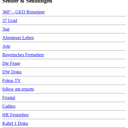
Sender & Sendungen
360° – GEO Reportage
37 Grad
3sat
Abenteuer Leben
Arte
Bayerisches Fernsehen
Die Frage
DW Doku
Fokus TV
follow me.reports
Frontal
Galileo
HR Fernsehen
Kabel 1 Doku