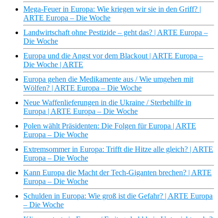
Mega-Feuer in Europa: Wie kriegen wir sie in den Griff? |
ARTE Europa – Die Woche
Landwirtschaft ohne Pestizide – geht das? | ARTE Europa –
Die Woche
Europa und die Angst vor dem Blackout | ARTE Europa –
Die Woche | ARTE
Europa gehen die Medikamente aus / Wie umgehen mit
Wölfen? | ARTE Europa – Die Woche
Neue Waffenlieferungen in die Ukraine / Sterbehilfe in
Europa | ARTE Europa – Die Woche
Polen wählt Präsidenten: Die Folgen für Europa | ARTE
Europa – Die Woche
Extremsommer in Europa: Trifft die Hitze alle gleich? | ARTE
Europa – Die Woche
Kann Europa die Macht der Tech-Giganten brechen? | ARTE
Europa – Die Woche
Schulden in Europa: Wie groß ist die Gefahr? | ARTE Europa
– Die Woche