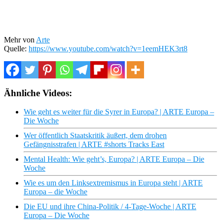
Mehr von
Arte
Quelle:
https://www.youtube.com/watch?v=1eemHEK3rt8
Ähnliche Videos:
Wie geht es weiter für die Syrer in Europa? | ARTE Europa –
Die Woche
Wer öffentlich Staatskritik äußert, dem drohen
Gefängnisstrafen | ARTE #shorts Tracks East
Mental Health: Wie geht’s, Europa? | ARTE Europa – Die
Woche
Wie es um den Linksextremismus in Europa steht | ARTE
Europa – die Woche
Die EU und ihre China-Politik / 4-Tage-Woche | ARTE
Europa – Die Woche