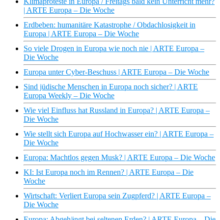
Klimaproteste in Europa / Freitags bald kein Unterricht mehr?
| ARTE Europa – Die Woche
Erdbeben: humanitäre Katastrophe / Obdachlosigkeit in
Europa | ARTE Europa – Die Woche
So viele Drogen in Europa wie noch nie | ARTE Europa –
Die Woche
Europa unter Cyber-Beschuss | ARTE Europa – Die Woche
Sind jüdische Menschen in Europa noch sicher? | ARTE
Europa Weekly – Die Woche
Wie viel Einfluss hat Russland in Europa? | ARTE Europa –
Die Woche
Wie stellt sich Europa auf Hochwasser ein? | ARTE Europa –
Die Woche
Europa: Machtlos gegen Musk? | ARTE Europa – Die Woche
KI: Ist Europa noch im Rennen? | ARTE Europa – Die
Woche
Wirtschaft: Verliert Europa sein Zugpferd? | ARTE Europa –
Die Woche
Europa: Abgehängt bei seltenen Erden? | ARTE Europa – Die