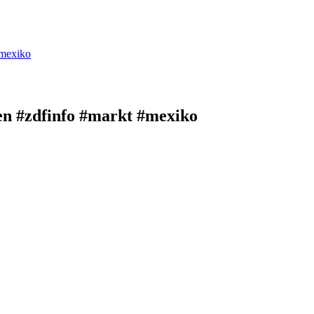
#mexiko
n #zdfinfo #markt #mexiko