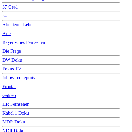
37 Grad
3sat
Abenteuer Leben
Arte
Bayerisches Fernsehen
Die Frage
DW Doku
Fokus TV
follow me.reports
Frontal
Galileo
HR Fernsehen
Kabel 1 Doku
MDR Doku
NDR Doku