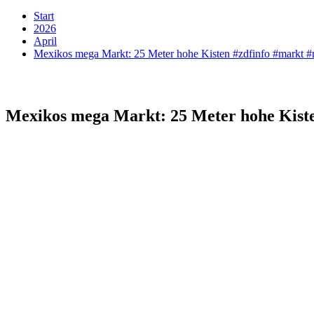
Start
2026
April
Mexikos mega Markt: 25 Meter hohe Kisten #zdfinfo #markt 
Mexikos mega Markt: 25 Meter hohe Kiste