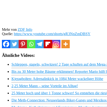
Mehr von
ZDF Info
Quelle:
https://www.youtube.com/shorts/gR3NnZmDBSY
Ähnliche Videos:
Schleppen, stapeln, schwitzen! 2 Tage schuften auf dem Mega-
Bis zu 30 Meter hohe Bäume erklimmen! Reporter Mario hilft be
Kjeragbolten: Adrenalinkick in 1084 Meter wackeliger Höhe
2,25 Meter Mann – seine Vorteile im Alltag!
25 Meter hoch und über 1 Tonne schwer! So entstehen die rie
Die Meth-Connection: Neuseelands Biker-Gangs und Mexikos 