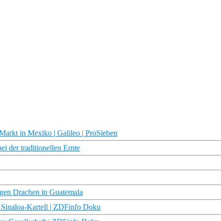
Markt in Mexiko | Galileo | ProSieben
i der traditionellen Ernte
sigen Drachen in Guatemala
Sinaloa-Kartell | ZDFinfo Doku