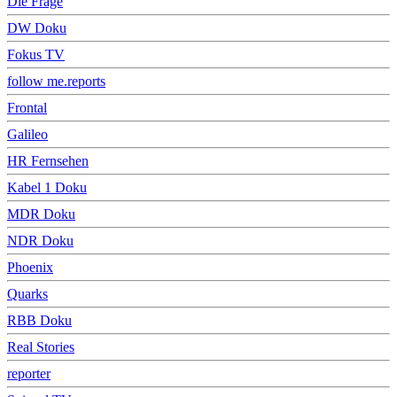
Die Frage
DW Doku
Fokus TV
follow me.reports
Frontal
Galileo
HR Fernsehen
Kabel 1 Doku
MDR Doku
NDR Doku
Phoenix
Quarks
RBB Doku
Real Stories
reporter