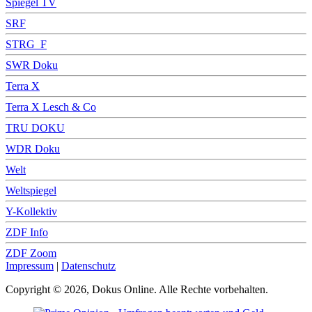
Spiegel TV
SRF
STRG_F
SWR Doku
Terra X
Terra X Lesch & Co
TRU DOKU
WDR Doku
Welt
Weltspiegel
Y-Kollektiv
ZDF Info
ZDF Zoom
Impressum
|
Datenschutz
Copyright © 2026, Dokus Online. Alle Rechte vorbehalten.