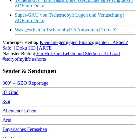
Tschernobyl – Die Katastrophe: Geschichte eines Unglücks |
ZDFinfo Doku
Super-GAU von Tschernobyl: Lügen und Vertuschung |
ZDFinfo Doku
Was geschah in Tschernobyl? 5 Antworten | Terra X
Vorheriger Beitrag
Kleinanleger gegen Finanzgiganten - Aktien?
Safe! | Doku HD | ARTE
Nächster Beitrag
Ein Hof zum Leben und Sterben I 37 Grad
#storyofmylife #shorts
Sender & Sendungen
360° – GEO Reportage
37 Grad
3sat
Abenteuer Leben
Arte
Bayerisches Fernsehen