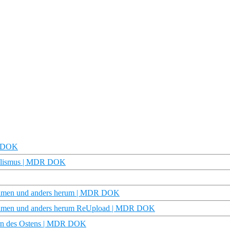
R DOK
ialismus | MDR DOK
n kamen und anders herum | MDR DOK
en kamen und anders herum ReUpload | MDR DOK
tern des Ostens | MDR DOK