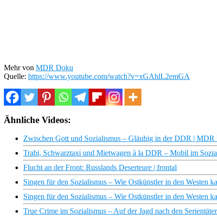
Mehr von
MDR Doku
Quelle:
https://www.youtube.com/watch?v=xGAhlL2emGA
Ähnliche Videos:
Zwischen Gott und Sozialismus – Gläubig in der DDR | MD
Trabi, Schwarztaxi und Mietwagen à la DDR – Mobil im Soz
Flucht an der Front: Russlands Deserteure | frontal
Singen für den Sozialismus – Wie Ostkünstler in den Weste
Singen für den Sozialismus – Wie Ostkünstler in den West
True Crime im Sozialismus – Auf der Jagd nach den Serientä