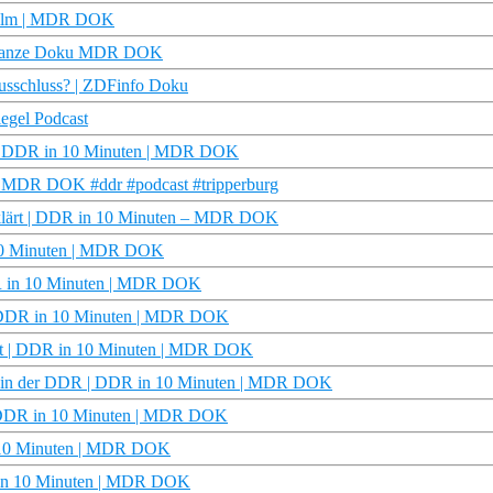
r Film | MDR DOK
n | Ganze Doku MDR DOK
Ausschluss? | ZDFinfo Doku
iegel Podcast
t | DDR in 10 Minuten | MDR DOK
 | MDR DOK #ddr #podcast #tripperburg
erklärt | DDR in 10 Minuten – MDR DOK
 10 Minuten | MDR DOK
DDR in 10 Minuten | MDR DOK
 | DDR in 10 Minuten | MDR DOK
ärt | DDR in 10 Minuten | MDR DOK
 in der DDR | DDR in 10 Minuten | MDR DOK
| DDR in 10 Minuten | MDR DOK
n 10 Minuten | MDR DOK
R in 10 Minuten | MDR DOK