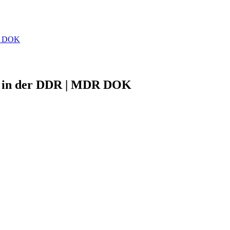
DR DOK
re in der DDR | MDR DOK