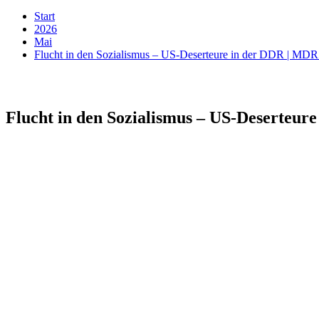
Start
2026
Mai
Flucht in den Sozialismus – US-Deserteure in der DDR | M
Flucht in den Sozialismus – US-Deserteu