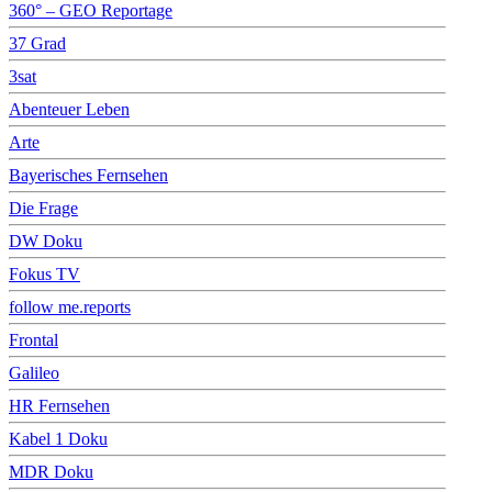
360° – GEO Reportage
37 Grad
3sat
Abenteuer Leben
Arte
Bayerisches Fernsehen
Die Frage
DW Doku
Fokus TV
follow me.reports
Frontal
Galileo
HR Fernsehen
Kabel 1 Doku
MDR Doku