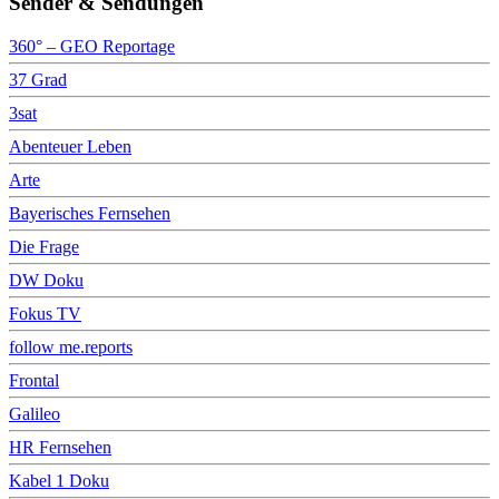
Sender & Sendungen
360° – GEO Reportage
37 Grad
3sat
Abenteuer Leben
Arte
Bayerisches Fernsehen
Die Frage
DW Doku
Fokus TV
follow me.reports
Frontal
Galileo
HR Fernsehen
Kabel 1 Doku