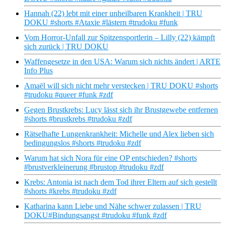
Hannah (22) lebt mit einer unheilbaren Krankheit | TRU
DOKU #shorts #Ataxie #lästern #trudoku #funk
Vom Horror-Unfall zur Spitzensportlerin – Lilly (22) kämpft
sich zurück | TRU DOKU
Waffengesetze in den USA: Warum sich nichts ändert | ARTE
Info Plus
Amaël will sich nicht mehr verstecken | TRU DOKU #shorts
#trudoku #queer #funk #zdf
Gegen Brustkrebs: Lucy lässt sich ihr Brustgewebe entfernen
#shorts #brustkrebs #trudoku #zdf
Rätselhafte Lungenkrankheit: Michelle und Alex lieben sich
bedingungslos #shorts #trudoku #zdf
Warum hat sich Nora für eine OP entschieden? #shorts
#brustverkleinerung #brustop #trudoku #zdf
Krebs: Antonia ist nach dem Tod ihrer Eltern auf sich gestellt
#shorts #krebs #trudoku #zdf
Katharina kann Liebe und Nähe schwer zulassen | TRU
DOKU#Bindungsangst #trudoku #funk #zdf