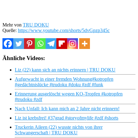
Mehr von
TRU DOKU
Quelle:
https://www.youtube.com/shorts/5dvGpzp345c
Ähnliche Videos:
Liz (22) kann sich an nichts erinnern | TRU DOKU
Aufgewacht in einer fremden Wohnung#kotropfen
#gedächtnislücke #trudoku #doku #zdf #funk
Erinnerung ausgelöscht wegen KO-Tropfen #kotropfen
#trudoku #zdf
Nach Unfall: Ich kann mich an 2 Jahre nicht erinnern!
Liz ist krebsfrei! #37grad #storyofmylife #zdf #shorts
Truckerin Aileen (22) wusste nichts von ihrer
Schwangerschaft | TRU DOKU