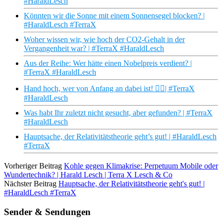
#HaraldLesch
Könnten wir die Sonne mit einem Sonnensegel blocken? |
#HaraldLesch #TerraX
Woher wissen wir, wie hoch der CO2-Gehalt in der
Vergangenheit war? | #TerraX #HaraldLesch
Aus der Reihe: Wer hätte einen Nobelpreis verdient? |
#TerraX #HaraldLesch
Hand hoch, wer von Anfang an dabei ist! ✋🏼| #TerraX
#HaraldLesch
Was habt Ihr zuletzt nicht gesucht, aber gefunden? | #TerraX
#HaraldLesch
Hauptsache, der Relativitätstheorie geht’s gut! | #HaraldLesch
#TerraX
Vorheriger Beitrag
Kohle gegen Klimakrise: Perpetuum Mobile oder
Wundertechnik? | Harald Lesch | Terra X Lesch & Co
Nächster Beitrag
Hauptsache, der Relativitätstheorie geht's gut! |
#HaraldLesch #TerraX
Sender & Sendungen