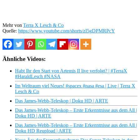
Mehr von
Terra X Lesch & Co
Quelle:
https://www.youtube.com/shorts/zI5gDPMRPcY
Ähnliche Videos:
Habt Ihr den Start von Artemis II live verfolgt? | #TerraX
#HaraldLesch #NASA
Im Weltraum viel Neues! #spacex #nasa #esa | Live | Terra X
Lesch & Co
Das James-Webb-Teleskop | Doku HD | ARTE
Das James-Webb-Teleskop – Erste Erkenntnisse aus dem All |
Doku HD | ARTE
Das James-Webb-Teleskop – Erste Erkenntnisse aus dem All |
Doku HD Reupload | ARTE