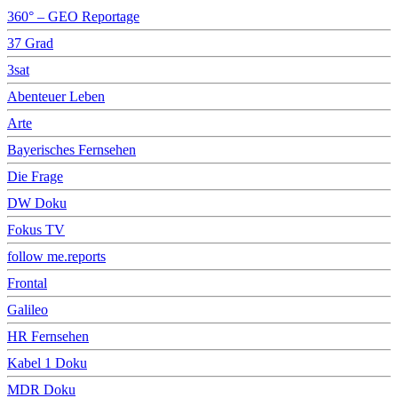
360° – GEO Reportage
37 Grad
3sat
Abenteuer Leben
Arte
Bayerisches Fernsehen
Die Frage
DW Doku
Fokus TV
follow me.reports
Frontal
Galileo
HR Fernsehen
Kabel 1 Doku
MDR Doku