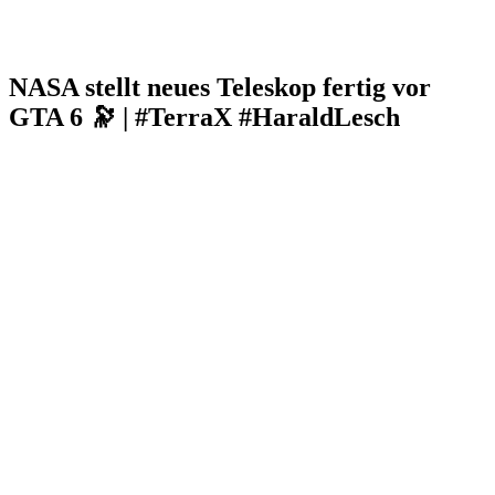
NASA stellt neues Teleskop fertig vor
GTA 6 🔭 | #TerraX #HaraldLesch