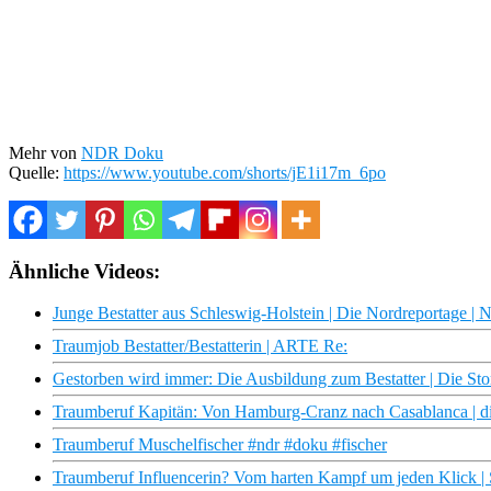
Mehr von
NDR Doku
Quelle:
https://www.youtube.com/shorts/jE1i17m_6po
Ähnliche Videos:
Junge Bestatter aus Schleswig-Holstein | Die Nordreportage 
Traumjob Bestatter/Bestatterin | ARTE Re:
Gestorben wird immer: Die Ausbildung zum Bestatter | Die Sto
Traumberuf Kapitän: Von Hamburg-Cranz nach Casablanca | d
Traumberuf Muschelfischer #ndr #doku #fischer
Traumberuf Influencerin? Vom harten Kampf um jeden Klick