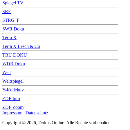
Spiegel TV
SRF
STRG_F
SWR Doku
Terra X
Terra X Lesch & Co
TRU DOKU
WDR Doku
Welt
Weltspiegel
Y-Kollektiv
ZDF Info
ZDF Zoom
Impressum
|
Datenschutz
Copyright © 2026, Dokus Online. Alle Rechte vorbehalten.