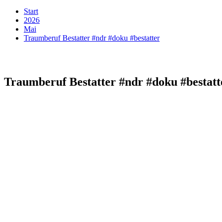
Start
2026
Mai
Traumberuf Bestatter #ndr #doku #bestatter
Traumberuf Bestatter #ndr #doku #bestatt