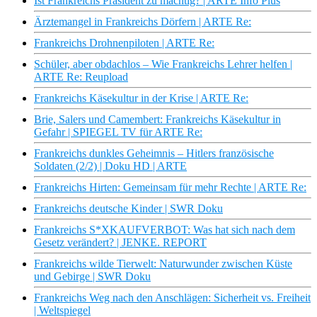
Ist Frankreichs Präsident zu mächtig? | ARTE Info Plus
Ärztemangel in Frankreichs Dörfern | ARTE Re:
Frankreichs Drohnenpiloten | ARTE Re:
Schüler, aber obdachlos – Wie Frankreichs Lehrer helfen |
ARTE Re: Reupload
Frankreichs Käsekultur in der Krise | ARTE Re:
Brie, Salers und Camembert: Frankreichs Käsekultur in
Gefahr | SPIEGEL TV für ARTE Re:
Frankreichs dunkles Geheimnis – Hitlers französische
Soldaten (2/2) | Doku HD | ARTE
Frankreichs Hirten: Gemeinsam für mehr Rechte | ARTE Re:
Frankreichs deutsche Kinder | SWR Doku
Frankreichs S*XKAUFVERBOT: Was hat sich nach dem
Gesetz verändert? | JENKE. REPORT
Frankreichs wilde Tierwelt: Naturwunder zwischen Küste
und Gebirge | SWR Doku
Frankreichs Weg nach den Anschlägen: Sicherheit vs. Freiheit
| Weltspiegel