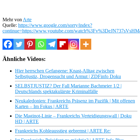
Mehr von
Arte
Quelle:
https://www.google.com/sorry/index?
continue=https://www.youtube.com/watch%3Fv%3DeJN73
Ähnliche Videos:
Hier herrschen Gefangene: Knast-Alltag zwischen
Selbstjustiz, Drogensucht und Armut | ZDFinfo Doku
SELBSTJUSTIZ? Der Fall Marianne Bachmeier 1/2 |
Deutschlands spektakulärste Kriminalfälle
Neukaledonien: Frankreichs Präsenz im Pazifik | Mit offenen
Karten – Im Fokus | ARTE
Die Maginot-Linie – Frankreichs Verteidigungswall | Doku
HD | ARTE
Frankreichs Kohleausstieg gebremst | ARTE Re: