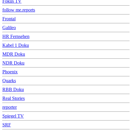
Fokus TV
follow me.reports
Frontal
Galileo
HR Fernsehen
Kabel 1 Doku
MDR Doku
NDR Doku
Phoenix
Quarks
RBB Doku
Real Stories
reporter
Spiegel TV
SRF