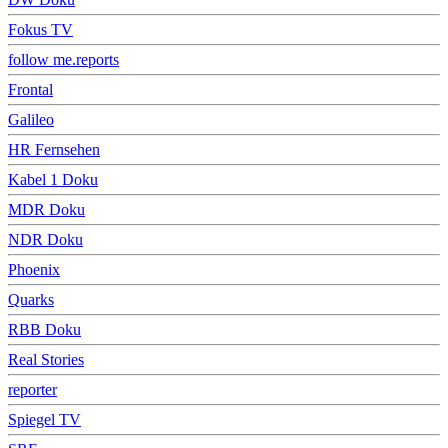
Fokus TV
follow me.reports
Frontal
Galileo
HR Fernsehen
Kabel 1 Doku
MDR Doku
NDR Doku
Phoenix
Quarks
RBB Doku
Real Stories
reporter
Spiegel TV