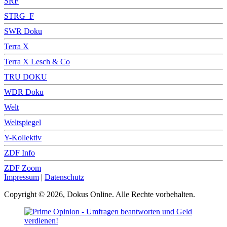
SRF
STRG_F
SWR Doku
Terra X
Terra X Lesch & Co
TRU DOKU
WDR Doku
Welt
Weltspiegel
Y-Kollektiv
ZDF Info
ZDF Zoom
Impressum
|
Datenschutz
Copyright © 2026, Dokus Online. Alle Rechte vorbehalten.