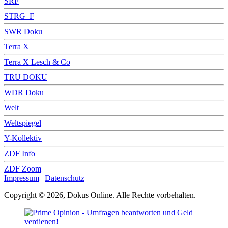
SRF
STRG_F
SWR Doku
Terra X
Terra X Lesch & Co
TRU DOKU
WDR Doku
Welt
Weltspiegel
Y-Kollektiv
ZDF Info
ZDF Zoom
Impressum
|
Datenschutz
Copyright © 2026, Dokus Online. Alle Rechte vorbehalten.