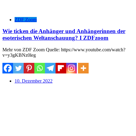
ZDF Zoom
Wie ticken die Anhänger und Anhängerinnen der
esoterischen Weltanschauung? I ZDFzoom
Mehr von ZDF Zoom Quelle: https://www.youtube.com/watch?
v=y3gKBNz0leg
10. Dezember 2022