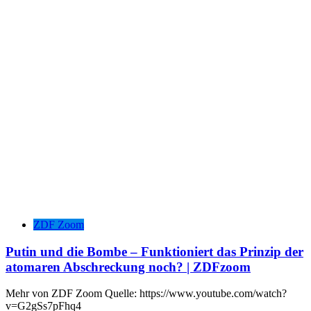
ZDF Zoom
Putin und die Bombe – Funktioniert das Prinzip der
atomaren Abschreckung noch? | ZDFzoom
Mehr von ZDF Zoom Quelle: https://www.youtube.com/watch?
v=G2gSs7pFhq4