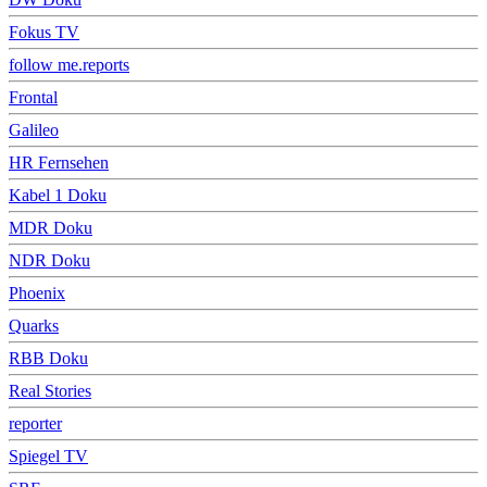
Fokus TV
follow me.reports
Frontal
Galileo
HR Fernsehen
Kabel 1 Doku
MDR Doku
NDR Doku
Phoenix
Quarks
RBB Doku
Real Stories
reporter
Spiegel TV