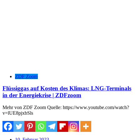
ZDF Zoom
Flüssiggas auf Kosten des Klimas: LNG-Terminals
in der Energiekrise | ZDFzoom
Mehr von ZDF Zoom Quelle: https://www.youtube.com/watch?
v=lUE8pjxbSls
10. Februar 2023