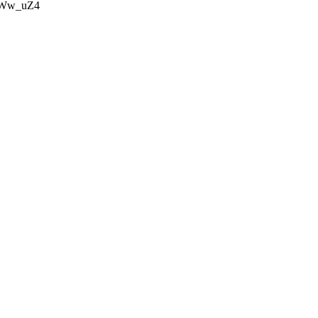
AuWw_uZ4