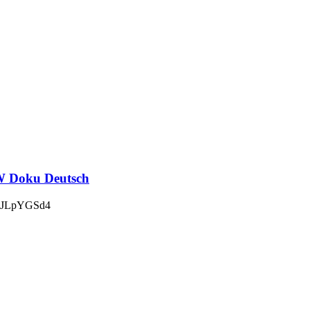
DW Doku Deutsch
19JLpYGSd4