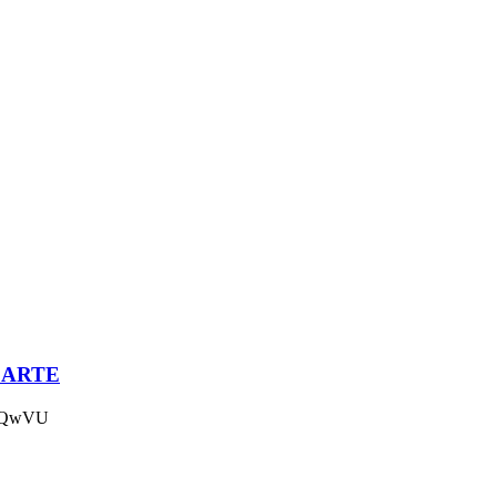
 | ARTE
-RQwVU