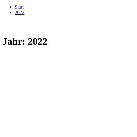
Start
2022
Jahr:
2022