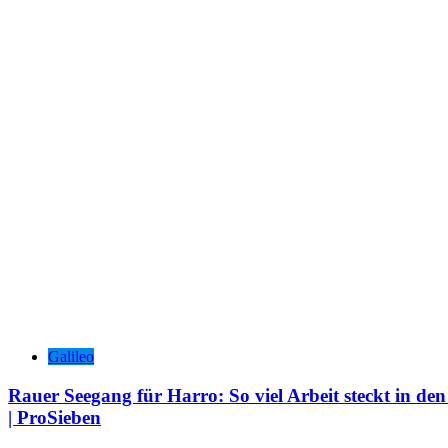
Galileo
Rauer Seegang für Harro: So viel Arbeit steckt in de
| ProSieben