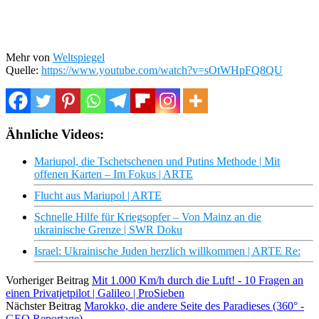
Mehr von
Weltspiegel
Quelle:
https://www.youtube.com/watch?v=sOtWHpFQ8QU
Ähnliche Videos:
Mariupol, die Tschetschenen und Putins Methode | Mit
offenen Karten – Im Fokus | ARTE
Flucht aus Mariupol | ARTE
Schnelle Hilfe für Kriegsopfer – Von Mainz an die
ukrainische Grenze | SWR Doku
Israel: Ukrainische Juden herzlich willkommen | ARTE Re:
Vorheriger Beitrag
Mit 1.000 Km/h durch die Luft! - 10 Fragen an
einen Privatjetpilot | Galileo | ProSieben
Nächster Beitrag
Marokko, die andere Seite des Paradieses (360° -
GEO Reportage)