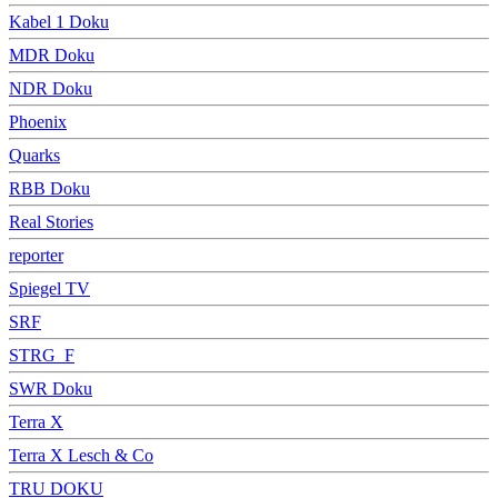
Kabel 1 Doku
MDR Doku
NDR Doku
Phoenix
Quarks
RBB Doku
Real Stories
reporter
Spiegel TV
SRF
STRG_F
SWR Doku
Terra X
Terra X Lesch & Co
TRU DOKU