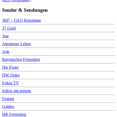
Sender & Sendungen
360° – GEO Reportage
37 Grad
3sat
Abenteuer Leben
Arte
Bayerisches Fernsehen
Die Frage
DW Doku
Fokus TV
follow me.reports
Frontal
Galileo
HR Fernsehen