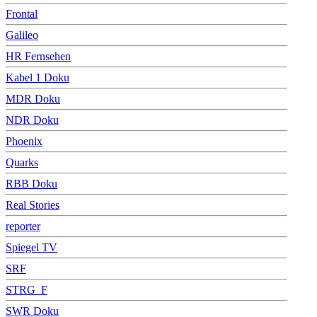
Frontal
Galileo
HR Fernsehen
Kabel 1 Doku
MDR Doku
NDR Doku
Phoenix
Quarks
RBB Doku
Real Stories
reporter
Spiegel TV
SRF
STRG_F
SWR Doku