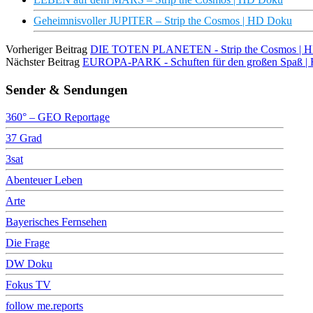
Geheimnisvoller JUPITER – Strip the Cosmos | HD Doku
Vorheriger Beitrag
DIE TOTEN PLANETEN - Strip the Cosmos | 
Nächster Beitrag
EUROPA-PARK - Schuften für den großen Spaß |
Sender & Sendungen
360° – GEO Reportage
37 Grad
3sat
Abenteuer Leben
Arte
Bayerisches Fernsehen
Die Frage
DW Doku
Fokus TV
follow me.reports