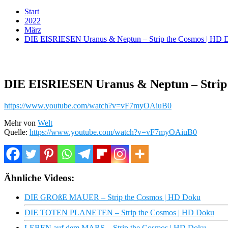
Start
2022
März
DIE EISRIESEN Uranus & Neptun – Strip the Cosmos | HD 
DIE EISRIESEN Uranus & Neptun – Strip
https://www.youtube.com/watch?v=vF7myOAiuB0
Mehr von
Welt
Quelle:
https://www.youtube.com/watch?v=vF7myOAiuB0
Ähnliche Videos:
DIE GROßE MAUER – Strip the Cosmos | HD Doku
DIE TOTEN PLANETEN – Strip the Cosmos | HD Doku
LEBEN auf dem MARS – Strip the Cosmos | HD Doku