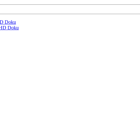
HD Doku
 HD Doku