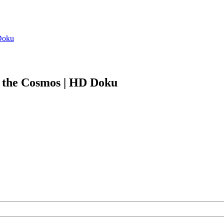
Doku
 the Cosmos | HD Doku