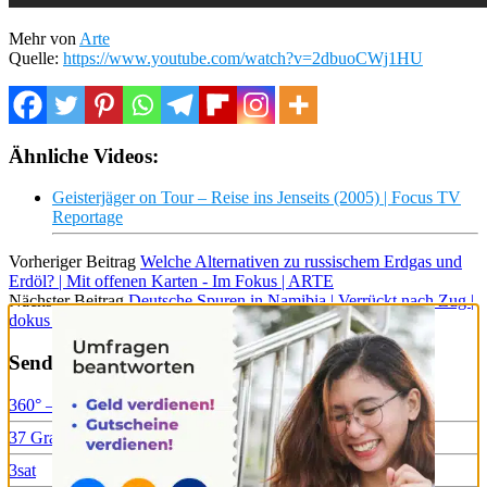
Mehr von
Arte
Quelle:
https://www.youtube.com/watch?v=2dbuoCWj1HU
Ähnliche Videos:
Geisterjäger on Tour – Reise ins Jenseits (2005) | Focus TV
Reportage
Vorheriger Beitrag
Welche Alternativen zu russischem Erdgas und
Erdöl? | Mit offenen Karten - Im Fokus | ARTE
Nächster Beitrag
Deutsche Spuren in Namibia | Verrückt nach Zug |
dokus | Reisen (S01/E11)
Sender & Sendungen
360° – GEO Reportage
37 Grad
3sat