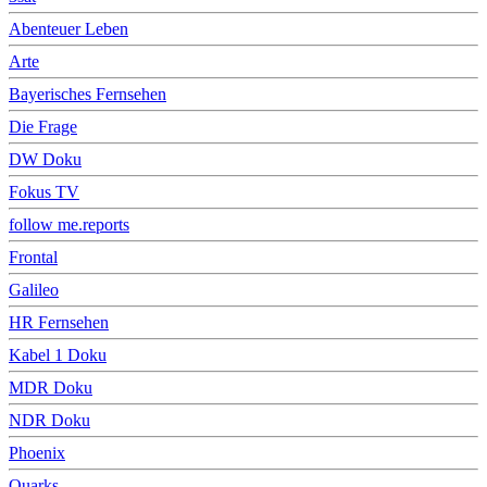
Abenteuer Leben
Arte
Bayerisches Fernsehen
Die Frage
DW Doku
Fokus TV
follow me.reports
Frontal
Galileo
HR Fernsehen
Kabel 1 Doku
MDR Doku
NDR Doku
Phoenix
Quarks