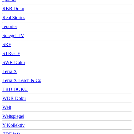
RBB Doku
Real Stories
reporter
Spiegel TV
SRF
STRG_F
SWR Doku
Terra X
Terra X Lesch & Co
TRU DOKU
WDR Doku
Welt
Weltspiegel
Y-Kollektiv