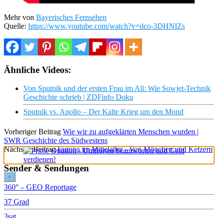
Mehr von
Bayerisches Fernsehen
Quelle:
https://www.youtube.com/watch?v=dco-3DHNIZs
Ähnliche Videos:
Von Sputnik und der ersten Frau im All: Wie Sowjet-Technik
Geschichte schrieb | ZDFinfo Doku
Sputnik vs. Apollo – Der Kalte Krieg um den Mond
Vorheriger Beitrag
Wie wir zu aufgeklärten Menschen wurden |
SWR Geschichte des Südwestens
Nächster Beitrag
Europa im Mittelalter - Von Mönchen und Ketzern
Sender & Sendungen
×
360° – GEO Reportage
37 Grad
3sat