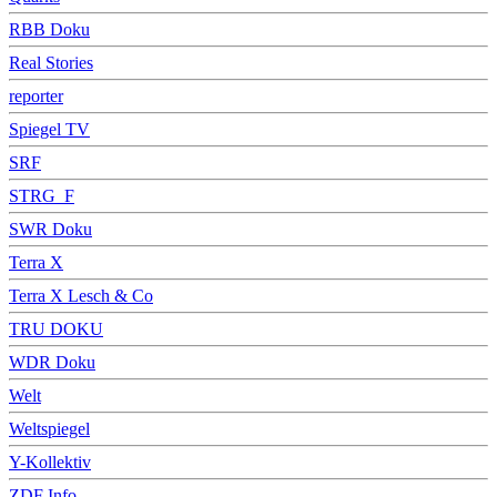
RBB Doku
Real Stories
reporter
Spiegel TV
SRF
STRG_F
SWR Doku
Terra X
Terra X Lesch & Co
TRU DOKU
WDR Doku
Welt
Weltspiegel
Y-Kollektiv
ZDF Info