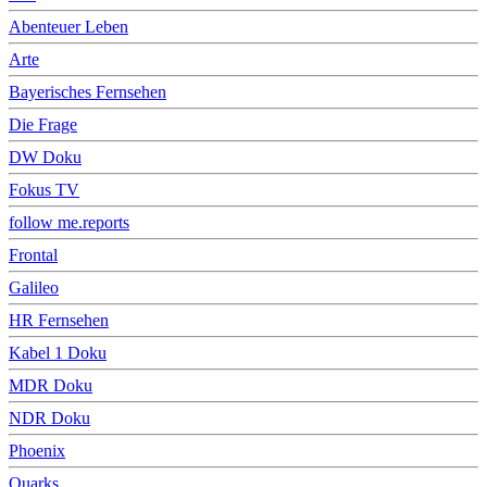
Abenteuer Leben
Arte
Bayerisches Fernsehen
Die Frage
DW Doku
Fokus TV
follow me.reports
Frontal
Galileo
HR Fernsehen
Kabel 1 Doku
MDR Doku
NDR Doku
Phoenix
Quarks