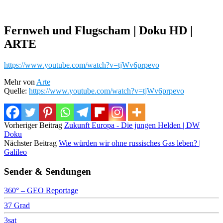
Fernweh und Flugscham | Doku HD |
ARTE
https://www.youtube.com/watch?v=tjWv6prpevo
Mehr von
Arte
Quelle:
https://www.youtube.com/watch?v=tjWv6prpevo
Vorheriger Beitrag
Zukunft Europa - Die jungen Helden | DW
Doku
Nächster Beitrag
Wie würden wir ohne russisches Gas leben? |
Galileo
Sender & Sendungen
360° – GEO Reportage
37 Grad
3sat