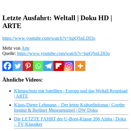
Letzte Ausfahrt: Weltall | Doku HD |
ARTE
https://www.youtube.com/watch?v=lspQSnLDl3o
Mehr von
Arte
Quelle:
https://www.youtube.com/watch?v=lspQSnLDl3o
Ähnliche Videos:
Klimaschutz mit Satelliten | Europa und das Weltall Reupload
| ARTE
Klaus-Dieter Lehmann – Der letzte Kulturdiplomat | Goethe
Institut & Berliner Museumsinsel | DW Doku
Die LETZTE FAHRT der U-Boot-Klasse 206 Alpha | Doku
– TV Klassiker