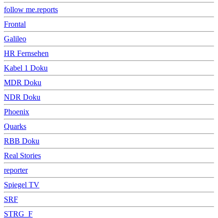
follow me.reports
Frontal
Galileo
HR Fernsehen
Kabel 1 Doku
MDR Doku
NDR Doku
Phoenix
Quarks
RBB Doku
Real Stories
reporter
Spiegel TV
SRF
STRG_F