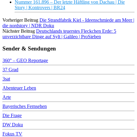
Nummer 161.896 – Der letzte Häftling von Dachau | Die
Story | Kontrovers | BR24
Vorheriger Beitrag
Die Strandfabrik Kiel - Ideenschmiede am Meer |
die nordstory | NDR Doku
Nächster Beitrag
Deutschlands teuerstes Fleckchen Erde: 5
unverzichtbare Dinge auf Sylt | Galileo | ProSieben
Sender & Sendungen
360° – GEO Reportage
37 Grad
3sat
Abenteuer Leben
Arte
Bayerisches Fernsehen
Die Frage
DW Doku
Fokus TV