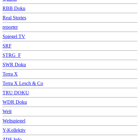
RBB Doku
Real Stories
reporter
Spiegel TV
SRF
STRG_F
SWR Doku
Terra X
Terra X Lesch & Co
TRU DOKU
WDR Doku
Welt
Weltspiegel
Y-Kollektiv
ZDF Info