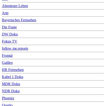
Abenteuer Leben
Arte
Bayerisches Fernsehen
Die Frage
DW Doku
Fokus TV
follow me.reports
Frontal
Galileo
HR Fernsehen
Kabel 1 Doku
MDR Doku
NDR Doku
Phoenix
Quarks