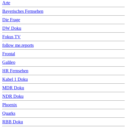
Arte
Bayerisches Fernsehen
Die Frage
DW Doku
Fokus TV
follow me.reports
Frontal
Galileo
HR Fernsehen
Kabel 1 Doku
MDR Doku
NDR Doku
Phoenix
Quarks
RBB Doku