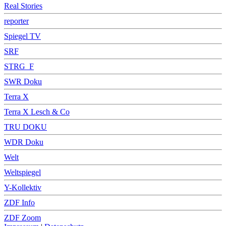
Real Stories
reporter
Spiegel TV
SRF
STRG_F
SWR Doku
Terra X
Terra X Lesch & Co
TRU DOKU
WDR Doku
Welt
Weltspiegel
Y-Kollektiv
ZDF Info
ZDF Zoom