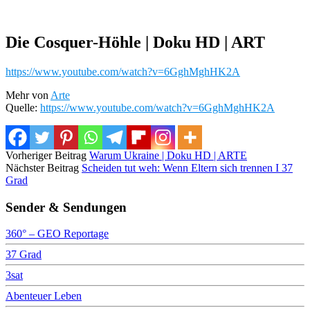
Die Cosquer-Höhle | Doku HD | ART
https://www.youtube.com/watch?v=6GghMghHK2A
Mehr von
Arte
Quelle:
https://www.youtube.com/watch?v=6GghMghHK2A
Vorheriger Beitrag
Warum Ukraine | Doku HD | ARTE
Nächster Beitrag
Scheiden tut weh: Wenn Eltern sich trennen I 37
Grad
Sender & Sendungen
360° – GEO Reportage
37 Grad
3sat
Abenteuer Leben