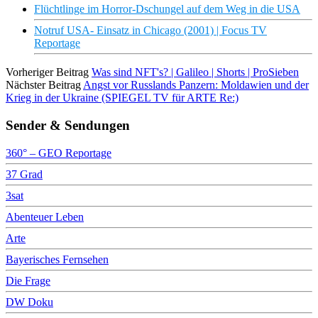
Flüchtlinge im Horror-Dschungel auf dem Weg in die USA
Notruf USA- Einsatz in Chicago (2001) | Focus TV
Reportage
Vorheriger Beitrag
Was sind NFT's? | Galileo | Shorts | ProSieben
Nächster Beitrag
Angst vor Russlands Panzern: Moldawien und der
Krieg in der Ukraine (SPIEGEL TV für ARTE Re:)
Sender & Sendungen
360° – GEO Reportage
37 Grad
3sat
Abenteuer Leben
Arte
Bayerisches Fernsehen
Die Frage
DW Doku