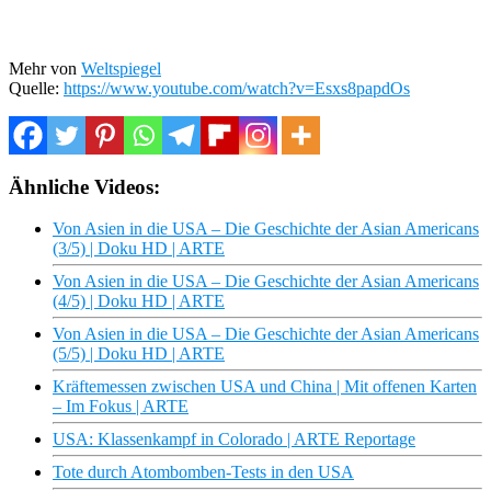
Mehr von
Weltspiegel
Quelle:
https://www.youtube.com/watch?v=Esxs8papdOs
Ähnliche Videos:
Von Asien in die USA – Die Geschichte der Asian Americans
(3/5) | Doku HD | ARTE
Von Asien in die USA – Die Geschichte der Asian Americans
(4/5) | Doku HD | ARTE
Von Asien in die USA – Die Geschichte der Asian Americans
(5/5) | Doku HD | ARTE
Kräftemessen zwischen USA und China | Mit offenen Karten
– Im Fokus | ARTE
USA: Klassenkampf in Colorado | ARTE Reportage
Tote durch Atombomben-Tests in den USA