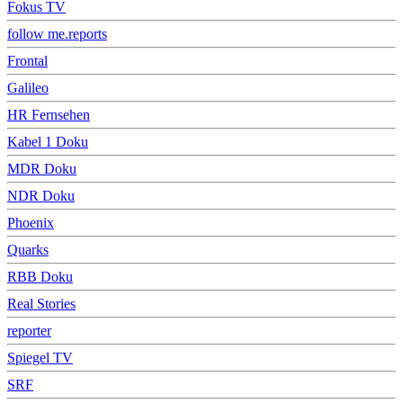
Fokus TV
follow me.reports
Frontal
Galileo
HR Fernsehen
Kabel 1 Doku
MDR Doku
NDR Doku
Phoenix
Quarks
RBB Doku
Real Stories
reporter
Spiegel TV
SRF