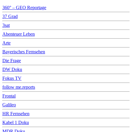
360° – GEO Reportage
37 Grad
3sat
Abenteuer Leben
Arte
Bayerisches Fernsehen
Die Frage
DW Doku
Fokus TV
follow me.reports
Frontal
Galileo
HR Fernsehen
Kabel 1 Doku
MDR Doku