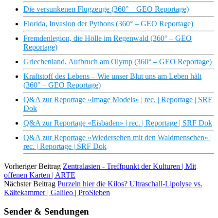
Die versunkenen Flugzeuge (360° – GEO Reportage)
Florida, Invasion der Pythons (360° – GEO Reportage)
Fremdenlegion, die Hölle im Regenwald (360° – GEO
Reportage)
Griechenland, Aufbruch am Olymp (360° – GEO Reportage)
Kraftstoff des Lebens – Wie unser Blut uns am Leben hält
(360° – GEO Reportage)
Q&A zur Reportage «Image Models» | rec. | Reportage | SRF
Dok
Q&A zur Reportage «Eisbaden» | rec. | Reportage | SRF Dok
Q&A zur Reportage «Wiedersehen mit den Waldmenschen» |
rec. | Reportage | SRF Dok
Vorheriger Beitrag
Zentralasien - Treffpunkt der Kulturen | Mit
offenen Karten | ARTE
Nächster Beitrag
Purzeln hier die Kilos? Ultraschall-Lipolyse vs.
Kältekammer | Galileo | ProSieben
Sender & Sendungen