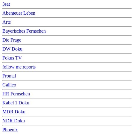
3sat
Abenteuer Leben
Arte
Bayerisches Fernsehen
Die Frage
DW Doku
Fokus TV
follow me.reports
Frontal
Galileo
HR Fernsehen
Kabel 1 Doku
MDR Doku
NDR Doku
Phoenix