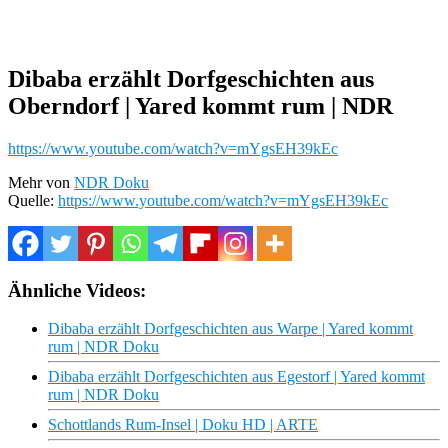
Dibaba erzählt Dorfgeschichten aus
Oberndorf | Yared kommt rum | NDR
https://www.youtube.com/watch?v=mYgsEH39kEc
Mehr von
NDR Doku
Quelle:
https://www.youtube.com/watch?v=mYgsEH39kEc
Ähnliche Videos:
Dibaba erzählt Dorfgeschichten aus Warpe | Yared kommt
rum | NDR Doku
Dibaba erzählt Dorfgeschichten aus Egestorf | Yared kommt
rum | NDR Doku
Schottlands Rum-Insel | Doku HD | ARTE