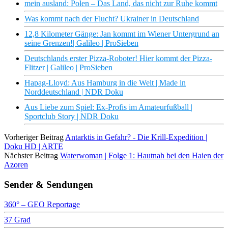
mein ausland: Polen – Das Land, das nicht zur Ruhe kommt
Was kommt nach der Flucht? Ukrainer in Deutschland
12,8 Kilometer Gänge: Jan kommt im Wiener Untergrund an
seine Grenzen!| Galileo | ProSieben
Deutschlands erster Pizza-Roboter! Hier kommt der Pizza-
Flitzer | Galileo | ProSieben
Hapag-Lloyd: Aus Hamburg in die Welt | Made in
Norddeutschland | NDR Doku
Aus Liebe zum Spiel: Ex-Profis im Amateurfußball |
Sportclub Story | NDR Doku
Vorheriger Beitrag
Antarktis in Gefahr? - Die Krill-Expedition |
Doku HD | ARTE
Nächster Beitrag
Waterwoman | Folge 1: Hautnah bei den Haien der
Azoren
Sender & Sendungen
360° – GEO Reportage
37 Grad