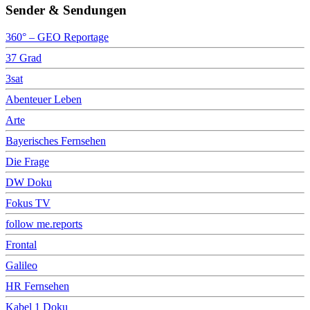
Sender & Sendungen
360° – GEO Reportage
37 Grad
3sat
Abenteuer Leben
Arte
Bayerisches Fernsehen
Die Frage
DW Doku
Fokus TV
follow me.reports
Frontal
Galileo
HR Fernsehen
Kabel 1 Doku