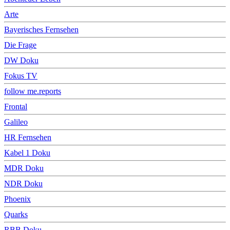
Arte
Bayerisches Fernsehen
Die Frage
DW Doku
Fokus TV
follow me.reports
Frontal
Galileo
HR Fernsehen
Kabel 1 Doku
MDR Doku
NDR Doku
Phoenix
Quarks
RBB Doku