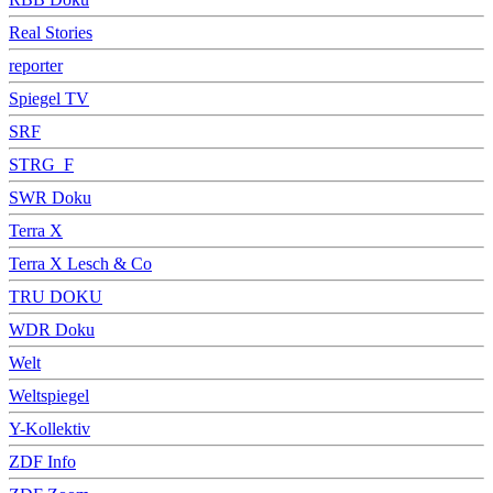
Real Stories
reporter
Spiegel TV
SRF
STRG_F
SWR Doku
Terra X
Terra X Lesch & Co
TRU DOKU
WDR Doku
Welt
Weltspiegel
Y-Kollektiv
ZDF Info