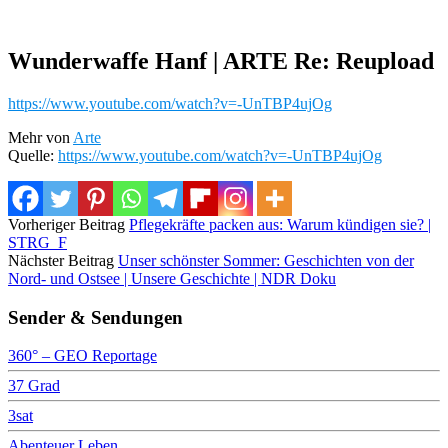
Wunderwaffe Hanf | ARTE Re: Reupload
https://www.youtube.com/watch?v=-UnTBP4ujOg
Mehr von
Arte
Quelle:
https://www.youtube.com/watch?v=-UnTBP4ujOg
Vorheriger Beitrag
Pflegekräfte packen aus: Warum kündigen sie? |
STRG_F
Nächster Beitrag
Unser schönster Sommer: Geschichten von der
Nord- und Ostsee | Unsere Geschichte | NDR Doku
Sender & Sendungen
360° – GEO Reportage
37 Grad
3sat
Abenteuer Leben