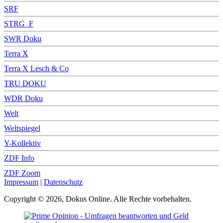
SRF
STRG_F
SWR Doku
Terra X
Terra X Lesch & Co
TRU DOKU
WDR Doku
Welt
Weltspiegel
Y-Kollektiv
ZDF Info
ZDF Zoom
Impressum
|
Datenschutz
Copyright © 2026, Dokus Online. Alle Rechte vorbehalten.