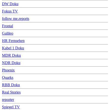
DW Doku
Fokus TV
follow me.reports
Frontal
Galileo
HR Fernsehen
Kabel 1 Doku
MDR Doku
NDR Doku
Phoenix
Quarks
RBB Doku
Real Stories
reporter
Spiegel TV