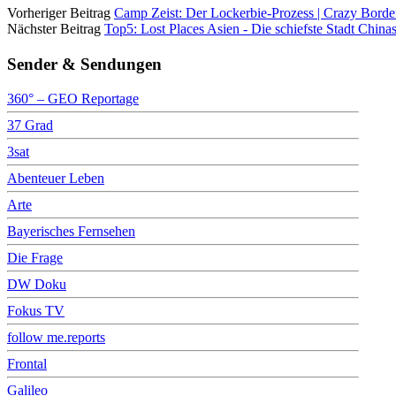
Vorheriger Beitrag
Camp Zeist: Der Lockerbie-Prozess | Crazy Bord
Nächster Beitrag
Top5: Lost Places Asien - Die schiefste Stadt China
Sender & Sendungen
360° – GEO Reportage
37 Grad
3sat
Abenteuer Leben
Arte
Bayerisches Fernsehen
Die Frage
DW Doku
Fokus TV
follow me.reports
Frontal
Galileo