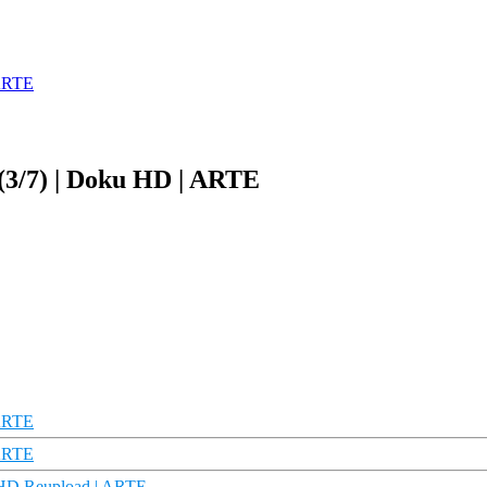
 ARTE
 (3/7) | Doku HD | ARTE
 ARTE
 ARTE
ku HD Reupload | ARTE