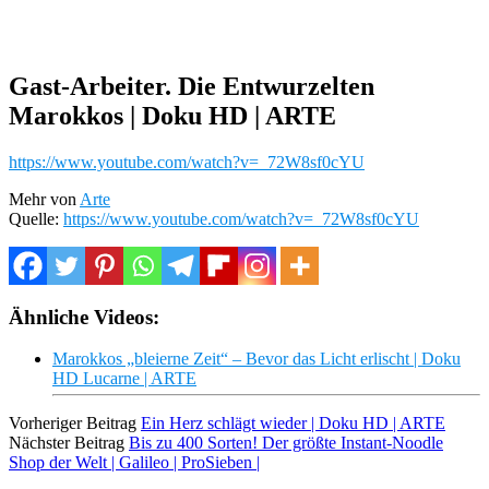
Gast-Arbeiter. Die Entwurzelten
Marokkos | Doku HD | ARTE
https://www.youtube.com/watch?v=_72W8sf0cYU
Mehr von
Arte
Quelle:
https://www.youtube.com/watch?v=_72W8sf0cYU
Ähnliche Videos:
Marokkos „bleierne Zeit“ – Bevor das Licht erlischt | Doku
HD Lucarne | ARTE
Vorheriger Beitrag
Ein Herz schlägt wieder | Doku HD | ARTE
Nächster Beitrag
Bis zu 400 Sorten! Der größte Instant-Noodle
Shop der Welt | Galileo | ProSieben |