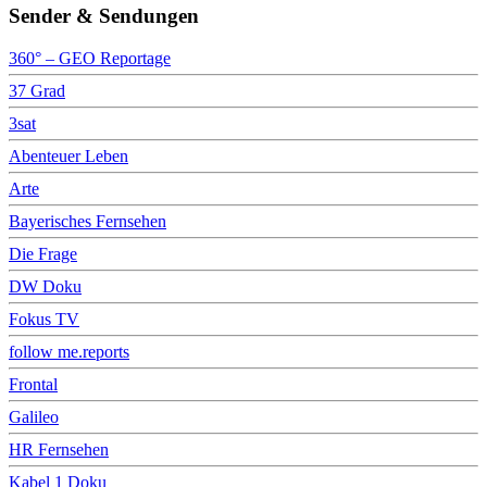
Sender & Sendungen
360° – GEO Reportage
37 Grad
3sat
Abenteuer Leben
Arte
Bayerisches Fernsehen
Die Frage
DW Doku
Fokus TV
follow me.reports
Frontal
Galileo
HR Fernsehen
Kabel 1 Doku