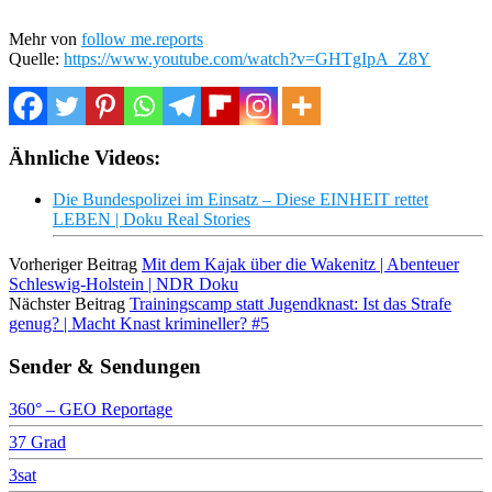
Mehr von
follow me.reports
Quelle:
https://www.youtube.com/watch?v=GHTgIpA_Z8Y
Ähnliche Videos:
Die Bundespolizei im Einsatz – Diese EINHEIT rettet
LEBEN | Doku Real Stories
Vorheriger Beitrag
Mit dem Kajak über die Wakenitz | Abenteuer
Schleswig-Holstein | NDR Doku
Nächster Beitrag
Trainingscamp statt Jugendknast: Ist das Strafe
genug? | Macht Knast krimineller? #5
Sender & Sendungen
360° – GEO Reportage
37 Grad
3sat