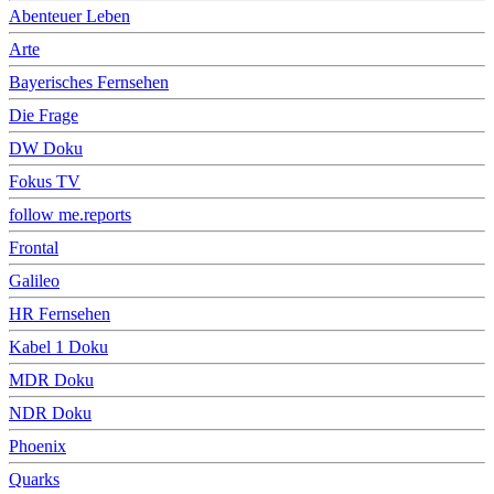
Abenteuer Leben
Arte
Bayerisches Fernsehen
Die Frage
DW Doku
Fokus TV
follow me.reports
Frontal
Galileo
HR Fernsehen
Kabel 1 Doku
MDR Doku
NDR Doku
Phoenix
Quarks