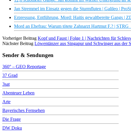
Jan Stremmel im Einsatz gegen die Sturmfluten | Galileo | ProS
Erpressung, Entführung, Mord: Haitis gewaltbereite Gangs | 
Mord an Ehefrau: Warum tötete Zahnarzt Hartmut F.? | STRG
Vorheriger Beitrag
Kopf und Faust | Folge 1 | Nachrichten für Schl
Nächster Beitrag
Löwentänzer aus Singapur und Schwinger aus der Sc
Sender & Sendungen
360° – GEO Reportage
37 Grad
3sat
Abenteuer Leben
Arte
Bayerisches Fernsehen
Die Frage
DW Doku