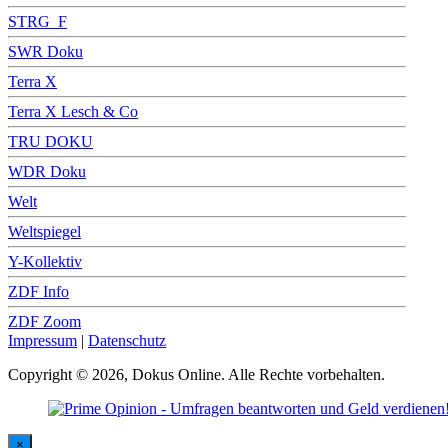
STRG_F
SWR Doku
Terra X
Terra X Lesch & Co
TRU DOKU
WDR Doku
Welt
Weltspiegel
Y-Kollektiv
ZDF Info
ZDF Zoom
Impressum
|
Datenschutz
Copyright © 2026, Dokus Online. Alle Rechte vorbehalten.
×