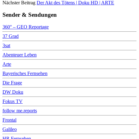
Nächster Beitrag
Der Akt des Tötens | Doku HD | ARTE
Sender & Sendungen
360° – GEO Reportage
37 Grad
3sat
Abenteuer Leben
Arte
Bayerisches Fernsehen
Die Frage
DW Doku
Fokus TV
follow me.reports
Frontal
Galileo
HR Fernsehen