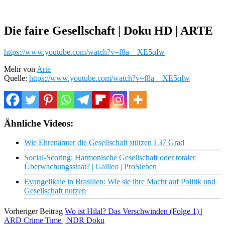
Die faire Gesellschaft | Doku HD | ARTE
https://www.youtube.com/watch?v=f8a__XE5qIw
Mehr von
Arte
Quelle:
https://www.youtube.com/watch?v=f8a__XE5qIw
Ähnliche Videos:
Wie Ehrenämter die Gesellschaft stützen I 37 Grad
Social-Scoring: Harmonische Gesellschaft oder totaler
Überwachungsstaat? | Galileo | ProSieben
Evangelikale in Brasilien: Wie sie ihre Macht auf Politik und
Gesellschaft nutzen
Vorheriger Beitrag
Wo ist Hilal? Das Verschwinden (Folge 1) |
ARD Crime Time | NDR Doku