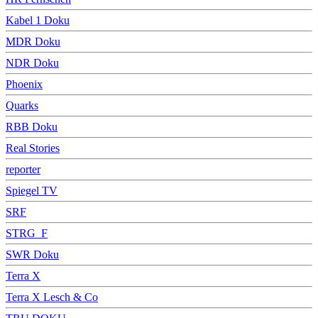
Kabel 1 Doku
MDR Doku
NDR Doku
Phoenix
Quarks
RBB Doku
Real Stories
reporter
Spiegel TV
SRF
STRG_F
SWR Doku
Terra X
Terra X Lesch & Co