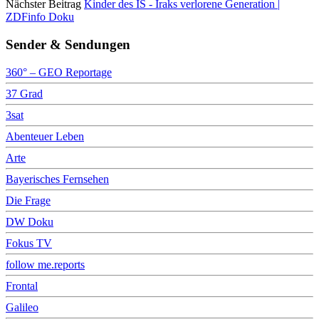
Nächster Beitrag
Kinder des IS - Iraks verlorene Generation |
ZDFinfo Doku
Sender & Sendungen
360° – GEO Reportage
37 Grad
3sat
Abenteuer Leben
Arte
Bayerisches Fernsehen
Die Frage
DW Doku
Fokus TV
follow me.reports
Frontal
Galileo