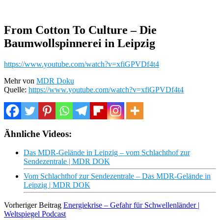
From Cotton To Culture – Die
Baumwollspinnerei in Leipzig
https://www.youtube.com/watch?v=xfiGPVDf4t4
Mehr von
MDR Doku
Quelle:
https://www.youtube.com/watch?v=xfiGPVDf4t4
Ähnliche Videos:
Das MDR-Gelände in Leipzig – vom Schlachthof zur
Sendezentrale | MDR DOK
Vom Schlachthof zur Sendezentrale – Das MDR-Gelände in
Leipzig | MDR DOK
Vorheriger Beitrag
Energiekrise – Gefahr für Schwellenländer |
Weltspiegel Podcast