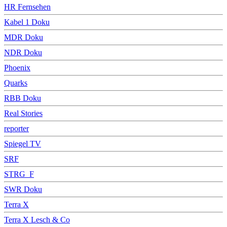
HR Fernsehen
Kabel 1 Doku
MDR Doku
NDR Doku
Phoenix
Quarks
RBB Doku
Real Stories
reporter
Spiegel TV
SRF
STRG_F
SWR Doku
Terra X
Terra X Lesch & Co