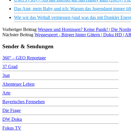
Das Amt, mein Baby und ich: Warum das Jugendamt immer öft
Wie wir das Weltall vermessen (und was das mit Dunkler Energ
Vorheriger Beitrag
Wespen und Hornissen? Keine Panik! | Die Nord
Nächster Beitrag
Weggesperrt - Bürger hinter Gittern | Doku HD | 
Sender & Sendungen
360° – GEO Reportage
37 Grad
3sat
Abenteuer Leben
Arte
Bayerisches Fernsehen
Die Frage
DW Doku
Fokus TV