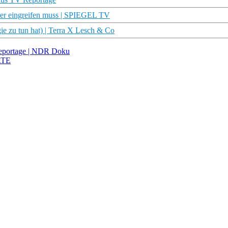
er eingreifen muss | SPIEGEL TV
ie zu tun hat) | Terra X Lesch & Co
reportage | NDR Doku
ARTE