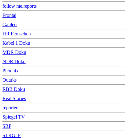
follow me.reports
Frontal
Galileo
HR Fernsehen
Kabel 1 Doku
MDR Doku
NDR Doku
Phoenix
Quarks
RBB Doku
Real Stories
reporter
Spiegel TV
SRF
STRG_F